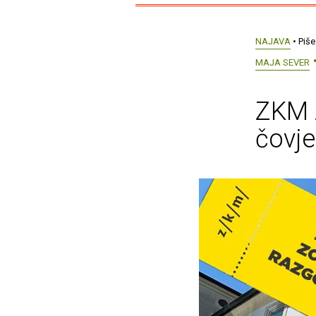
NAJAVA
• Piše
MAJA SEVER
ZKM Z
čovje