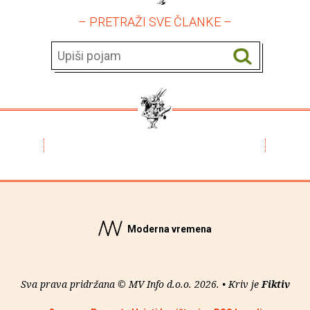
– PRETRAŽI SVE ČLANKE –
Moderna vremena
Sva prava pridržana © MV Info d.o.o. 2026. • Kriv je
Fiktiv