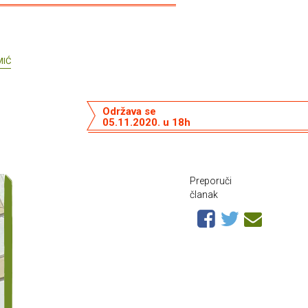
MIĆ
Održava se
05.11.2020. u 18h
Preporuči
članak