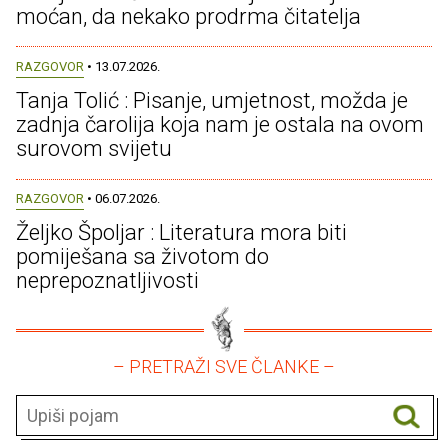
moćan, da nekako prodrma čitatelja
RAZGOVOR
• 13.07.2026.
Tanja Tolić : Pisanje, umjetnost, možda je
zadnja čarolija koja nam je ostala na ovom
surovom svijetu
RAZGOVOR
• 06.07.2026.
Željko Špoljar : Literatura mora biti
pomiješana sa životom do
neprepoznatljivosti
– PRETRAŽI SVE ČLANKE –