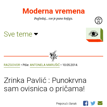
Moderna vremena
Pogledaj... sve je puno knjiga.
Sve teme
RAZGOVOR
• Piše:
ANTONELA MARUŠIĆ
• 10.05.2014.
Zrinka Pavlić : Punokrvna
sam ovisnica o pričama!
Preporuči članak