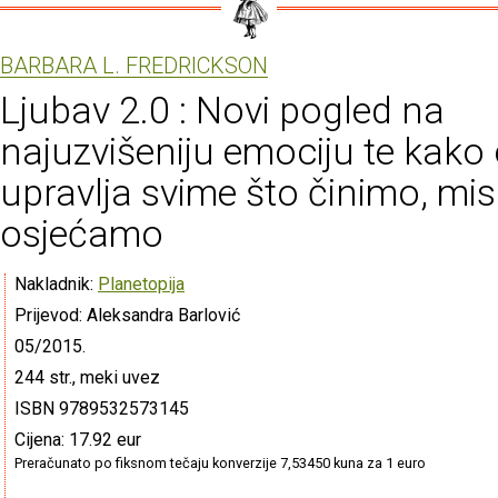
BARBARA L. FREDRICKSON
Ljubav 2.0 : Novi pogled na
najuzvišeniju emociju te kako
upravlja svime što činimo, mis
osjećamo
Nakladnik:
Planetopija
Prijevod: Aleksandra Barlović
05/2015.
244 str., meki uvez
ISBN 9789532573145
Cijena: 17.92 eur
Preračunato po fiksnom tečaju konverzije 7,53450 kuna za 1 euro