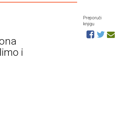
Preporuči
knjigu
 ona
limo i