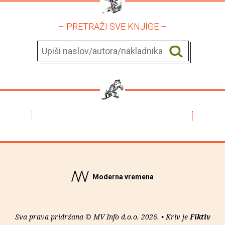
– PRETRAŽI SVE KNJIGE –
Moderna vremena
Sva prava pridržana © MV Info d.o.o. 2026. • Kriv je
Fiktiv