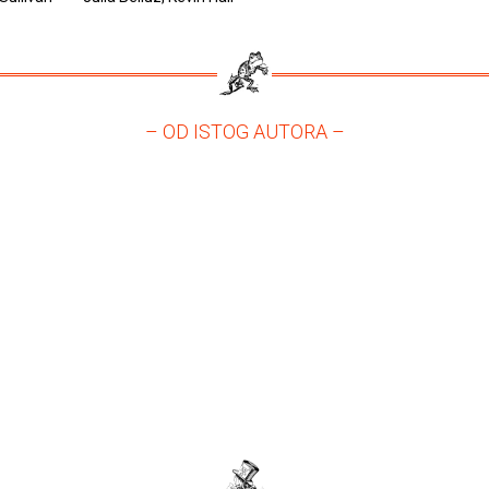
– OD ISTOG AUTORA –