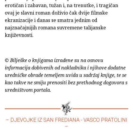
erotičan i zabavan, tužan i, na trenutke, i tragičan
ovaj je slavni roman doživio čak dvije filmske
ekranizacije i danas se smatra jednim od
najznačajnijih romana suvremene talijanske
književnosti.
© Bilješke o knjigama izrađene su na osnovu
informacija dobivenih od nakladnika i njihove dodatne
uredničke obrade temeljem uvida u sadržaj knjige, te se
kao takve ne smiju prenositi bez prethodnog dogovora s
uredništvom portala.
– DJEVOJKE IZ SAN FREDIANA - VASCO PRATOLINI
–