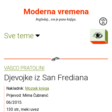
Moderna vremena
Pogledaj... sve je puno knjiga.
Sve teme
VASCO PRATOLINI
Djevojke iz San Frediana
Nakladnik:
Mozaik knjiga
Prijevod: Mirna Čubranić
06/2015.
130 str., meki uvez