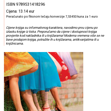
ISBN 9789531418296
Cijena: 13.14 eur
Preračunato po fiksnom tečaju konverzije 7,53450 kuna za 1 euro
Cijene knjiga su informativnog karaktera, navodimo prvu cijenu po
izlasku knjige iz tiska. Preporučamo da cijene i dostupnost knjiga
provjerite kod nakladnika ili u knjižarama! Moderna vremena više se ne
bave prodajom knjiga, potražite ih u knjižarama, antikvarijatima ili u
knjižnicama.