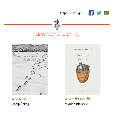
Preporuči knjigu
– OD ISTOG NAKLADNIKA –
Krastice
Aritmija zemlje
Josip Čekolj
Mladen Blažević