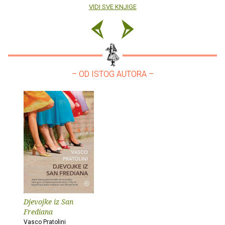
VIDI SVE KNJIGE
– OD ISTOG AUTORA –
Djevojke iz San
Frediana
Vasco Pratolini