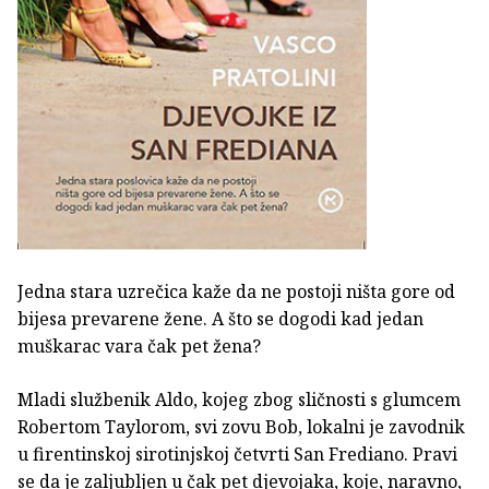
Jedna stara uzrečica kaže da ne postoji ništa gore od
bijesa prevarene žene. A što se dogodi kad jedan
muškarac vara čak pet žena?
Mladi službenik Aldo, kojeg zbog sličnosti s glumcem
Robertom Taylorom, svi zovu Bob, lokalni je zavodnik
u firentinskoj sirotinjskoj četvrti San Frediano. Pravi
se da je zaljubljen u čak pet djevojaka, koje, naravno,