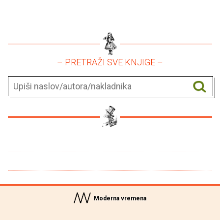
– PRETRAŽI SVE KNJIGE –
Moderna vremena