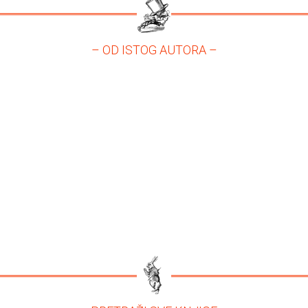
– OD ISTOG AUTORA –