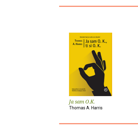
Ja sam O.K.
Thomas A. Harris