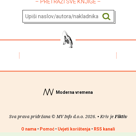
– PRETRAŽI SVE KNJIGE –
Moderna vremena
Sva prava pridržana © MV Info d.o.o. 2026. • Kriv je
Fiktiv
O nama
•
Pomoć
•
Uvjeti korištenja
•
RSS kanali