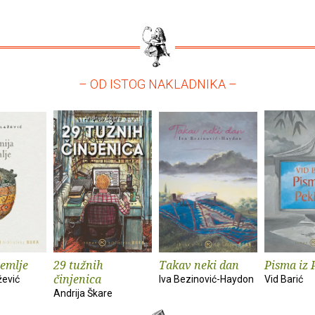
– OD ISTOG NAKLADNIKA –
zemlje
29 tužnih
Takav neki dan
Pisma iz 
činjenica
žević
Iva Bezinović-Haydon
Vid Barić
Andrija Škare