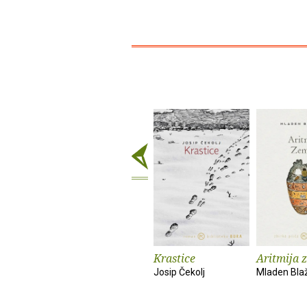
Krastice
Aritmija 
Josip Čekolj
Mladen Bla