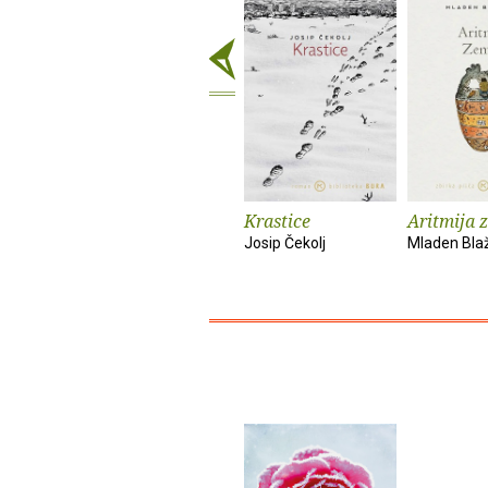
Krastice
Aritmija 
Josip Čekolj
Mladen Bla