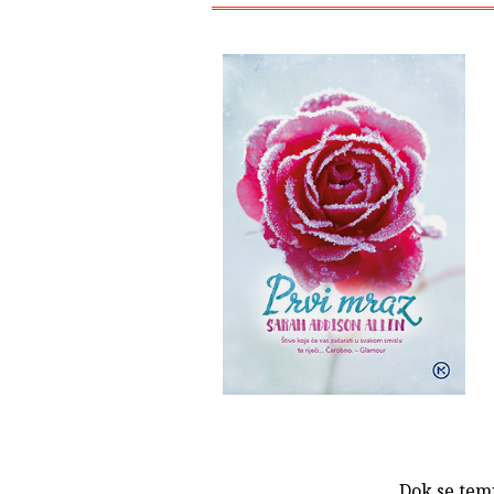
Dok se temp