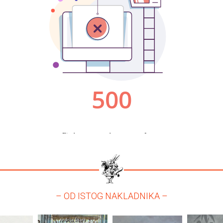
– OD ISTOG NAKLADNIKA –