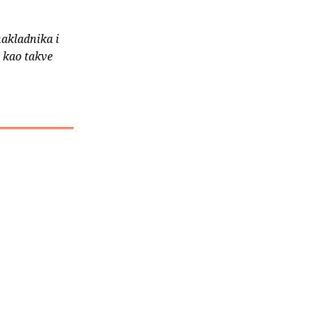
nakladnika i
e kao takve