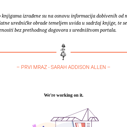
o knjigama izrađene su na osnovu informacija dobivenih od 
atne uredničke obrade temeljem uvida u sadržaj knjige, te s
enositi bez prethodnog dogovora s uredništvom portala.
– PRVI MRAZ - SARAH ADDISON ALLEN –