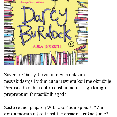
Zovem se Darcy. U svakodnevici nalazim
nesvakidašnje i vidim čuda u svijetu koji me okružuje.
Pozdrav do neba i dobro došli u moju drugu knjigu,
preprepunu fantastičnih zgoda.
Zašto se moj prijatelj Will tako čudno ponaša? Zar
doista moram u školi nositi te dosadne, ružne šlape?