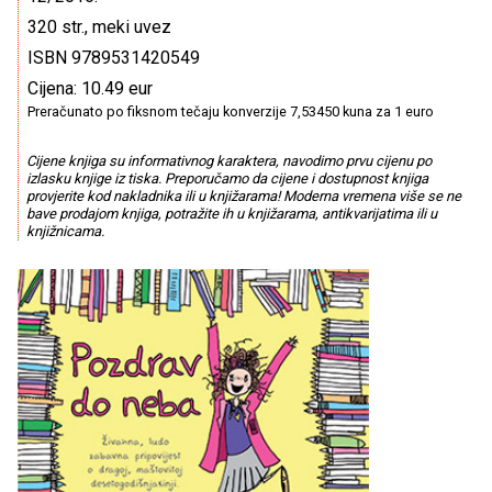
320 str., meki uvez
ISBN 9789531420549
Cijena: 10.49 eur
Preračunato po fiksnom tečaju konverzije 7,53450 kuna za 1 euro
Cijene knjiga su informativnog karaktera, navodimo prvu cijenu po
izlasku knjige iz tiska. Preporučamo da cijene i dostupnost knjiga
provjerite kod nakladnika ili u knjižarama! Moderna vremena više se ne
bave prodajom knjiga, potražite ih u knjižarama, antikvarijatima ili u
knjižnicama.