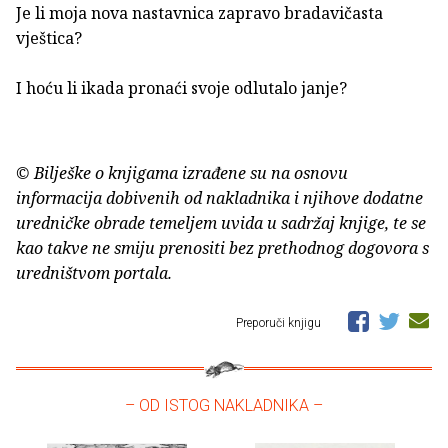
Je li moja nova nastavnica zapravo bradavičasta
vještica?
I hoću li ikada pronaći svoje odlutalo janje?
© Bilješke o knjigama izrađene su na osnovu
informacija dobivenih od nakladnika i njihove dodatne
uredničke obrade temeljem uvida u sadržaj knjige, te se
kao takve ne smiju prenositi bez prethodnog dogovora s
uredništvom portala.
Preporuči knjigu
– OD ISTOG NAKLADNIKA –