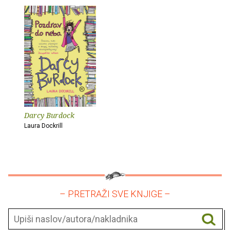
Darcy Burdock
Laura Dockrill
– PRETRAŽI SVE KNJIGE –