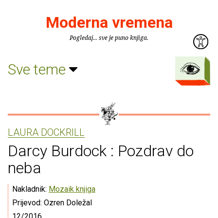
Moderna vremena
Pogledaj... sve je puno knjiga.
Sve teme
LAURA DOCKRILL
Darcy Burdock : Pozdrav do
neba
Nakladnik:
Mozaik knjiga
Prijevod: Ozren Doležal
12/2016.