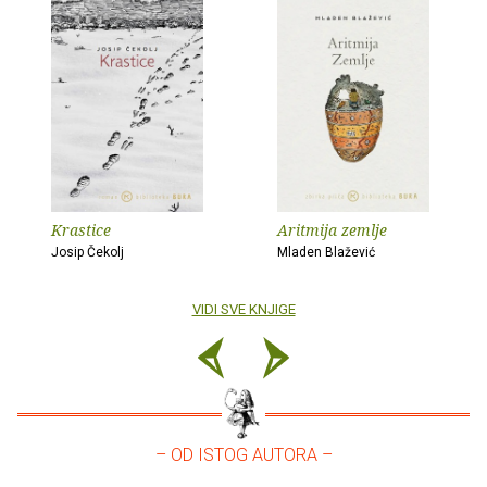
Krastice
Aritmija zemlje
Josip Čekolj
Mladen Blažević
VIDI SVE KNJIGE
– OD ISTOG AUTORA –