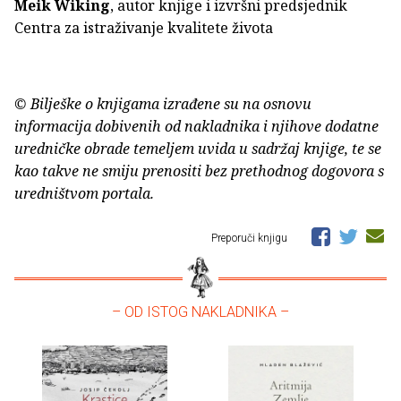
Meik Wiking
, autor knjige i izvršni predsjednik
Centra za istraživanje kvalitete života
© Bilješke o knjigama izrađene su na osnovu
informacija dobivenih od nakladnika i njihove dodatne
uredničke obrade temeljem uvida u sadržaj knjige, te se
kao takve ne smiju prenositi bez prethodnog dogovora s
uredništvom portala.
Preporuči knjigu
– OD ISTOG NAKLADNIKA –