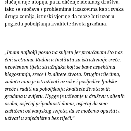
slučaju nije utopija, pa ni oličenje idealnog društva,
iako se suočava s problemima i izazovima kao i svaka
druga zemlja, istinski vjeruje da može biti uzor u
pogledu poboljšanja kvalitete života građana.
„Imam najbolji posao na svijetu jer proučavam što nas
čini sretnima. Radim u Institutu za istraživanje sreće,
neovisnom tijelu stručnjaka koji se bave aspektima
blagostanja, sreće i kvalitete života. Drugim riječima,
zadaća nam je istraživati uzroke i posljedice ljudske
sreće i raditi na poboljšanju kvalitete života svih
građana u svijetu. Hygge je uživanje u društvu voljenih
osoba, osjećaj pripadnosti domu, osjećaj da smo
zaštićeni od vanjskog svijeta, da se možemo opustiti i
uživati u zajedništvu bez riječi.“