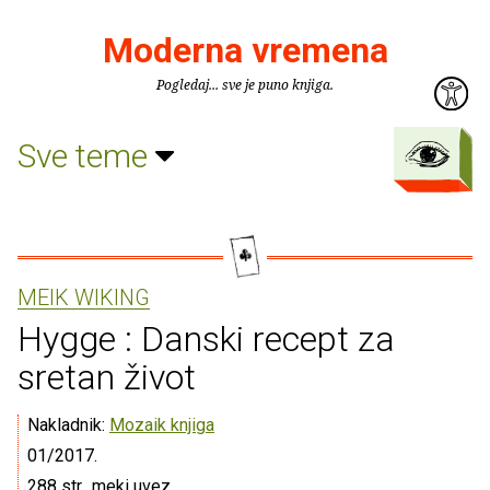
Moderna vremena
Pogledaj... sve je puno knjiga.
Sve teme
MEIK WIKING
Hygge : Danski recept za
sretan život
Nakladnik:
Mozaik knjiga
01/2017.
288 str., meki uvez