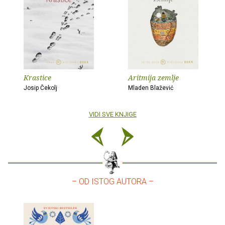
Krastice
Aritmija zemlje
Josip Čekolj
Mladen Blažević
VIDI SVE KNJIGE
– OD ISTOG AUTORA –