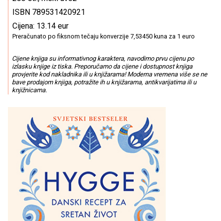
ISBN 789531420921
Cijena: 13.14 eur
Preračunato po fiksnom tečaju konverzije 7,53450 kuna za 1 euro
Cijene knjiga su informativnog karaktera, navodimo prvu cijenu po
izlasku knjige iz tiska. Preporučamo da cijene i dostupnost knjiga
provjerite kod nakladnika ili u knjižarama! Moderna vremena više se ne
bave prodajom knjiga, potražite ih u knjižarama, antikvarijatima ili u
knjižnicama.