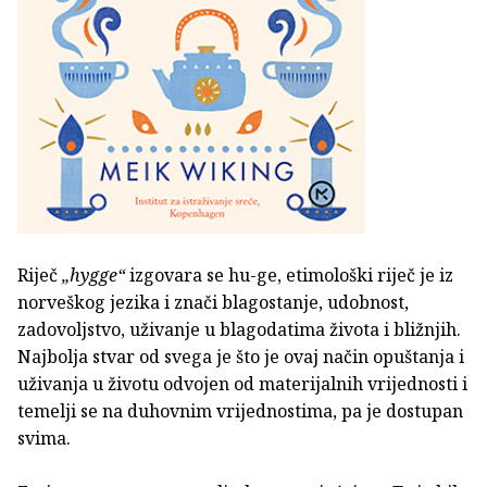
Riječ
„hygge“
izgovara se hu-ge, etimološki riječ je iz
norveškog jezika i znači blagostanje, udobnost,
zadovoljstvo, uživanje u blagodatima života i bližnjih.
Najbolja stvar od svega je što je ovaj način opuštanja i
uživanja u životu odvojen od materijalnih vrijednosti i
temelji se na duhovnim vrijednostima, pa je dostupan
svima.