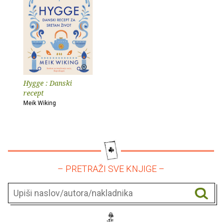
Hygge : Danski
recept
Meik Wiking
– PRETRAŽI SVE KNJIGE –