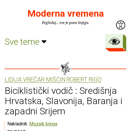
Moderna vremena
Pogledaj... sve je puno knjiga.
Sve teme
LIDIJA VREČAR MIŠĆIN
ROBERT RIGO
Biciklistički vodič : Središnja
Hrvatska, Slavonija, Baranja i
zapadni Srijem
Nakladnik:
Mozaik knjiga