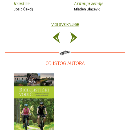
Krastice
Aritmija zemlje
Josip Čekolj
Mladen Blažević
VIDI SVE KNJIGE
– OD ISTOG AUTORA –