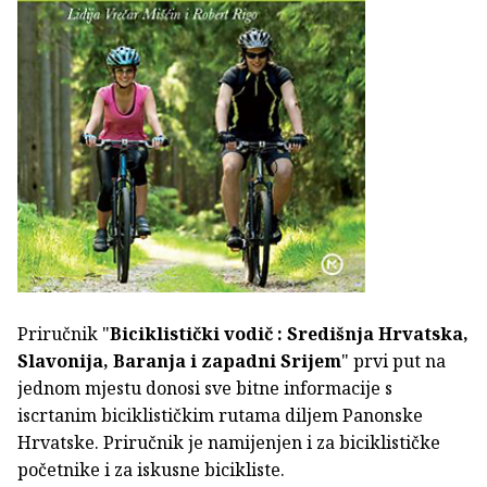
Priručnik "
Biciklistički vodič : Središnja Hrvatska,
Slavonija, Baranja i zapadni Srijem
" prvi put na
jednom mjestu donosi sve bitne informacije s
iscrtanim biciklističkim rutama diljem Panonske
Hrvatske. Priručnik je namijenjen i za biciklističke
početnike i za iskusne bicikliste.