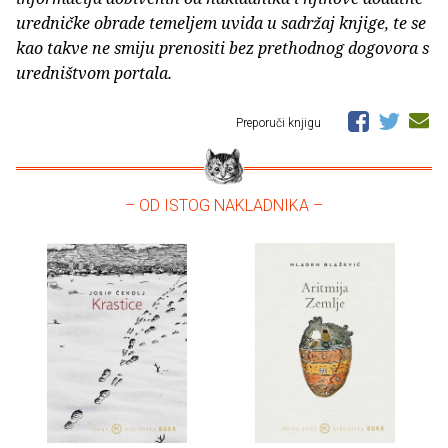
uredničke obrade temeljem uvida u sadržaj knjige, te se
kao takve ne smiju prenositi bez prethodnog dogovora s
uredništvom portala.
Preporuči knjigu
– OD ISTOG NAKLADNIKA –