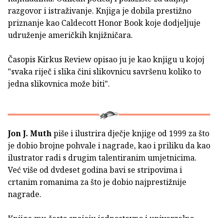
razgovor i istraživanje. Knjiga je dobila prestižno
priznanje kao Caldecott Honor Book koje dodjeljuje
udruženje američkih knjižničara.
Časopis Kirkus Review opisao ju je kao knjigu u kojoj
"svaka riječ i slika čini slikovnicu savršenu koliko to
jedna slikovnica može biti".
Jon J. Muth
piše i ilustrira dječje knjige od 1999 za što
je dobio brojne pohvale i nagrade, kao i priliku da kao
ilustrator radi s drugim talentiranim umjetnicima.
Već više od dvdeset godina bavi se stripovima i
crtanim romanima za što je dobio najprestižnije
nagrade.