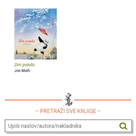
Zen panda
Jon Muth
– PRETRAŽI SVE KNJIGE –