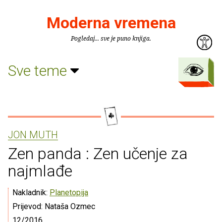
Moderna vremena
Pogledaj... sve je puno knjiga.
Sve teme
JON MUTH
Zen panda : Zen učenje za
najmlađe
Nakladnik:
Planetopija
Prijevod: Nataša Ozmec
12/2016.