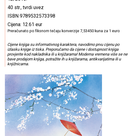
40 str., tvrdi uvez
ISBN 9789532573398
Cijena: 12.61 eur
Preračunato po fiksnom tečaju konverzije 7,53450 kuna za 1 euro
Cijene knjiga su informativnog karaktera, navodimo prvu cijenu po
izlasku knjige iz tiska. Preporučamo da cijene i dostupnost knjiga
provjerite kod nakladnika ili u knjižarama! Moderna vremena više se ne
bave prodajom knjiga, potražite ih u knjižarama, antikvarijatima ili u
knjižnicama.