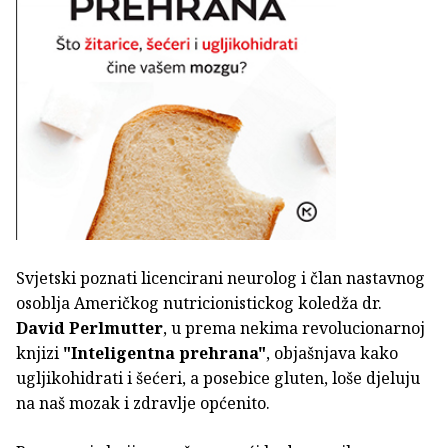
Svjetski poznati licencirani neurolog i član nastavnog
osoblja Američkog nutricionistickog koledža dr.
David Perlmutter
, u prema nekima revolucionarnoj
knjizi
"Inteligentna prehrana"
, objašnjava kako
ugljikohidrati i šećeri, a posebice gluten, loše djeluju
na naš mozak i zdravlje općenito.