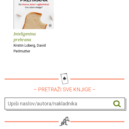
Inteligentna
prehrana
Kristin Loberg, David
Perlmutter
– PRETRAŽI SVE KNJIGE –