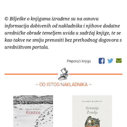
© Bilješke o knjigama izrađene su na osnovu
informacija dobivenih od nakladnika i njihove dodatne
uredničke obrade temeljem uvida u sadržaj knjige, te se
kao takve ne smiju prenositi bez prethodnog dogovora s
uredništvom portala.
Preporuči knjigu
– OD ISTOG NAKLADNIKA –