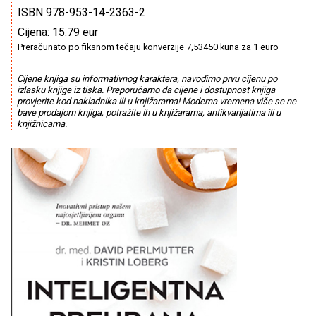
ISBN 978-953-14-2363-2
Cijena: 15.79 eur
Preračunato po fiksnom tečaju konverzije 7,53450 kuna za 1 euro
Cijene knjiga su informativnog karaktera, navodimo prvu cijenu po
izlasku knjige iz tiska. Preporučamo da cijene i dostupnost knjiga
provjerite kod nakladnika ili u knjižarama! Moderna vremena više se ne
bave prodajom knjiga, potražite ih u knjižarama, antikvarijatima ili u
knjižnicama.