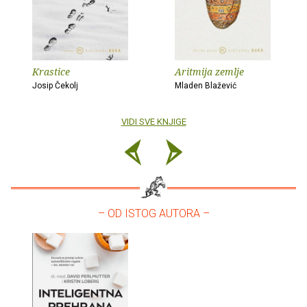
Krastice
Aritmija zemlje
Josip Čekolj
Mladen Blažević
VIDI SVE KNJIGE
– OD ISTOG AUTORA –