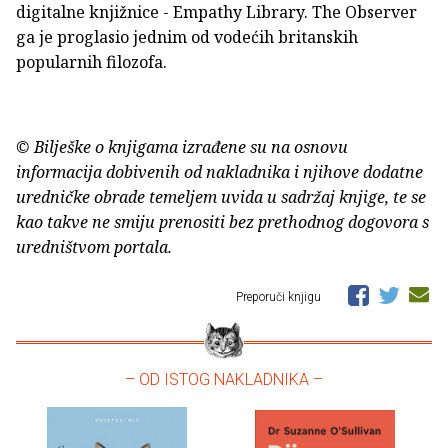
digitalne knjižnice - Empathy Library. The Observer
ga je proglasio jednim od vodećih britanskih
popularnih filozofa.
© Bilješke o knjigama izrađene su na osnovu
informacija dobivenih od nakladnika i njihove dodatne
uredničke obrade temeljem uvida u sadržaj knjige, te se
kao takve ne smiju prenositi bez prethodnog dogovora s
uredništvom portala.
Preporuči knjigu
– OD ISTOG NAKLADNIKA –