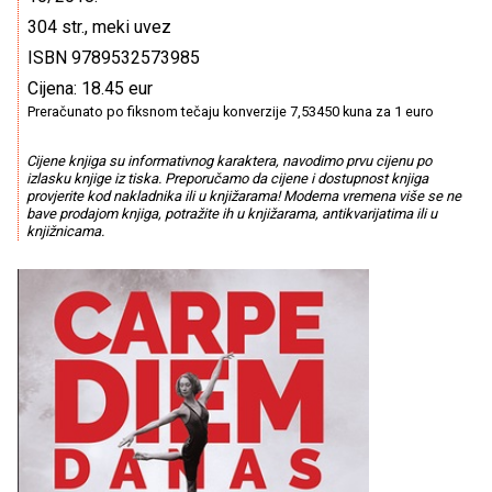
304 str., meki uvez
ISBN 9789532573985
Cijena: 18.45 eur
Preračunato po fiksnom tečaju konverzije 7,53450 kuna za 1 euro
Cijene knjiga su informativnog karaktera, navodimo prvu cijenu po
izlasku knjige iz tiska. Preporučamo da cijene i dostupnost knjiga
provjerite kod nakladnika ili u knjižarama! Moderna vremena više se ne
bave prodajom knjiga, potražite ih u knjižarama, antikvarijatima ili u
knjižnicama.