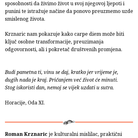
sposobnosti da živimo život u svoj njegovoj ljepoti i
punini te istražuje načine da ponovo preuzmemo uzde
smislenog života.
Krznaric nam pokazuje kako carpe diem može biti
ključ osobne transformacije, preuzimanja
odgovornosti, ali i pokretač društvenih promjena.
Budi pametna ti, vinu se daj, kratko jer vrijeme je,
dugih nada je kraj. Pričanjem već život će minuti.
Stog iskoristi dan, nemoj se vijek uzdati u sutra.
Horacije, Oda XI.
Roman Krznaric
je kulturalni mislilac, praktični