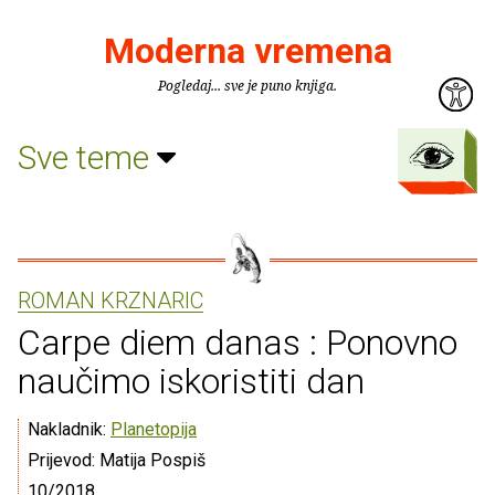
Moderna vremena
Pogledaj... sve je puno knjiga.
Sve teme
ROMAN KRZNARIC
Carpe diem danas : Ponovno
naučimo iskoristiti dan
Nakladnik:
Planetopija
Prijevod: Matija Pospiš
10/2018.