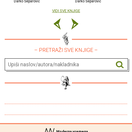
Darko Šeparović
Darko Šeparović
VIDI SVE KNJIGE
– PRETRAŽI SVE KNJIGE –
Moderna vremena