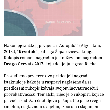
Nakon pjesničkog prvijenca "Autopilot" (Algoritam,
2015.), "
Krvotok
" je druga Šeparovićeva knjiga.
Rukopis romana nagrađen je književnom nagradom
Drago Gervais 2017.
koju dodjeljuje grad Rijeka.
Prosudbeno povjerenstvo pri dodjeli nagrade
istaknulo je kako je u raspravi naglašeno da se
predloženi rukopis izdvaja svojom inovativnošću i
provokativnošću. Tematski, riječ je o rukopisu koji će
privući i zadržati čitateljevu pažnju. I to prije svega
smjelim, i uglavnom uspjelim, izborom i slaganjem