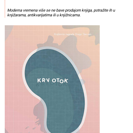
Moderna vremena više se ne bave prodajom knjiga, potražite ih u
knjižarama, antikvarijatima ili u knjižnicama.