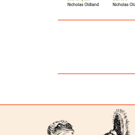
Nicholas Oldland
Nicholas Ol