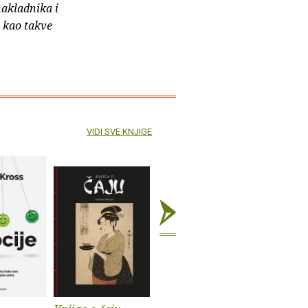
nakladnika i
e kao takve
VIDI SVE KNJIGE