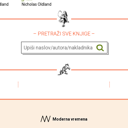
dland
Nicholas Oldland
– PRETRAŽI SVE KNJIGE –
Moderna vremena