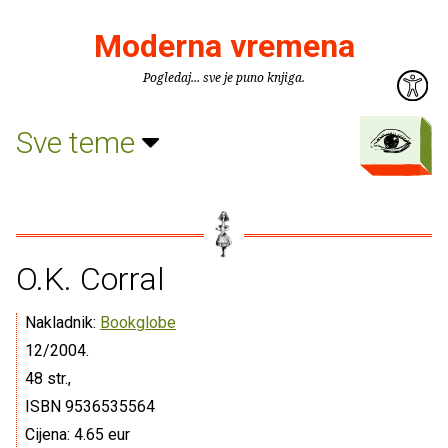
Moderna vremena
Pogledaj... sve je puno knjiga.
Sve teme
O.K. Corral
Nakladnik:
Bookglobe
12/2004.
48 str.,
ISBN 9536535564
Cijena: 4.65 eur