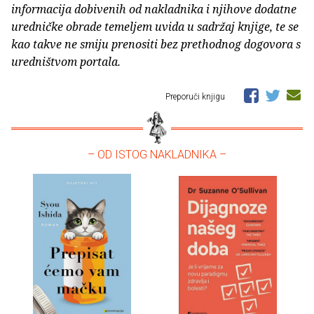
informacija dobivenih od nakladnika i njihove dodatne
uredničke obrade temeljem uvida u sadržaj knjige, te se
kao takve ne smiju prenositi bez prethodnog dogovora s
uredništvom portala.
Preporuči knjigu
– OD ISTOG NAKLADNIKA –