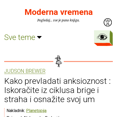
Moderna vremena
Pogledaj... sve je puno knjiga.
Sve teme
JUDSON BREWER
Kako prevladati anksioznost :
Iskoračite iz ciklusa brige i
straha i osnažite svoj um
Nakladnik:
Planetopija