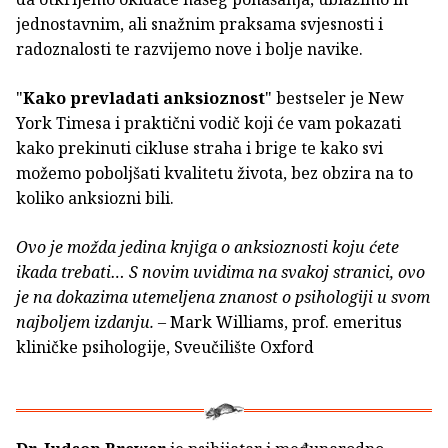
jednostavnim, ali snažnim praksama svjesnosti i
radoznalosti te razvijemo nove i bolje navike.
"
Kako prevladati anksioznost
" bestseler je New
York Timesa i praktični vodič koji će vam pokazati
kako prekinuti cikluse straha i brige te kako svi
možemo poboljšati kvalitetu života, bez obzira na to
koliko anksiozni bili.
Ovo je možda jedina knjiga o anksioznosti koju ćete
ikada trebati… S novim uvidima na svakoj stranici, ovo
je na dokazima utemeljena znanost o psihologiji u svom
najboljem izdanju. –
Mark Williams, prof. emeritus
kliničke psihologije, Sveučilište Oxford