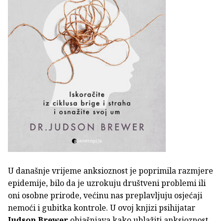
U današnje vrijeme anksioznost je poprimila razmjere
epidemije, bilo da je uzrokuju društveni problemi ili
oni osobne prirode, većinu nas preplavljuju osjećaji
nemoći i gubitka kontrole. U ovoj knjizi psihijatar
Judson Brewer
objašnjava kako ublažiti anksioznost