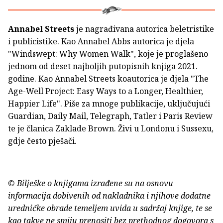
Annabel Streets
je nagrađivana autorica beletristike
i publicistike. Kao Annabel Abbs autorica je djela
"Windswept: Why Women Walk", koje je proglašeno
jednom od deset najboljih putopisnih knjiga 2021.
godine. Kao Annabel Streets koautorica je djela "The
Age-Well Project: Easy Ways to a Longer, Healthier,
Happier Life". Piše za mnoge publikacije, uključujući
Guardian, Daily Mail, Telegraph, Tatler i Paris Review
te je članica Zaklade Brown. Živi u Londonu i Sussexu,
gdje često pješači.
© Bilješke o knjigama izrađene su na osnovu
informacija dobivenih od nakladnika i njihove dodatne
uredničke obrade temeljem uvida u sadržaj knjige, te se
kao takve ne smiju prenositi bez prethodnog dogovora s