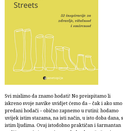
Svi mislimo da znamo hodati! No preispitamo li
iskreno svoje navike uvidjet ćemo da – čak i ako smo
predani hodači – obično zapnemo u rutini: hodamo
uvijek istim stazama, na isti način, u isto doba dana, s
istim ljudima. Ovaj istodobno praktičan i šarmantan