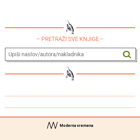
– PRETRAŽI SVE KNJIGE –
Moderna vremena