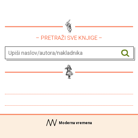
– PRETRAŽI SVE KNJIGE –
Moderna vremena