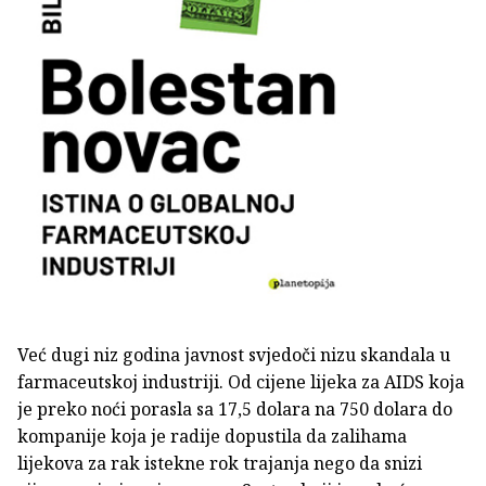
Već dugi niz godina javnost svjedoči nizu skandala u
farmaceutskoj industriji. Od cijene lijeka za AIDS koja
je preko noći porasla sa 17,5 dolara na 750 dolara do
kompanije koja je radije dopustila da zalihama
lijekova za rak istekne rok trajanja nego da snizi