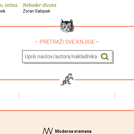
v, istina
Neboder života
pek
Zoran Salopek
– PRETRAŽI SVE KNJIGE –
Moderna vremena