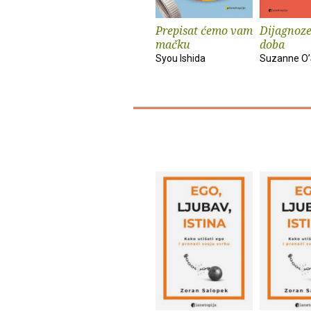
Prepisat ćemo vam
Dijagnoze
mačku
doba
Syou Ishida
Suzanne O’