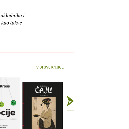
nakladnika i
e kao takve
VIDI SVE KNJIGE