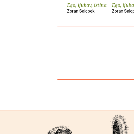
Ego, ljubav, istina
Ego, ljuba
Zoran Salopek
Zoran Salo