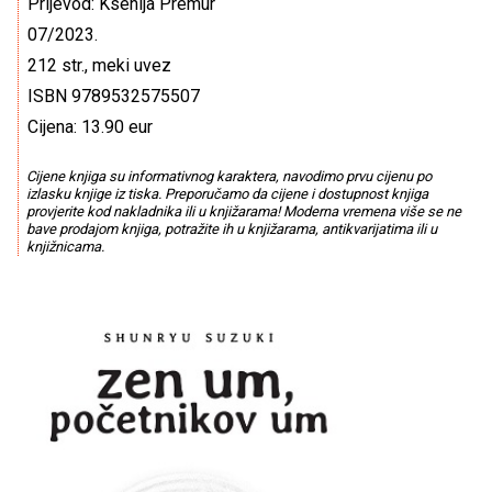
Prijevod: Ksenija Premur
07/2023.
212 str., meki uvez
ISBN 9789532575507
Cijena: 13.90 eur
Cijene knjiga su informativnog karaktera, navodimo prvu cijenu po
izlasku knjige iz tiska. Preporučamo da cijene i dostupnost knjiga
provjerite kod nakladnika ili u knjižarama! Moderna vremena više se ne
bave prodajom knjiga, potražite ih u knjižarama, antikvarijatima ili u
knjižnicama.