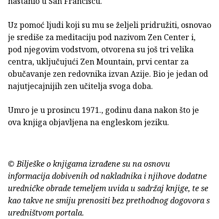
nastanio u San Franciscu.
Uz pomoć ljudi koji su mu se željeli pridružiti, osnovao
je središe za meditaciju pod nazivom Zen Center i,
pod njegovim vodstvom, otvorena su još tri velika
centra, uključujući Zen Mountain, prvi centar za
obučavanje zen redovnika izvan Azije. Bio je jedan od
najutjecajnijih zen učitelja svoga doba.
Umro je u prosincu 1971., godinu dana nakon što je
ova knjiga objavljena na engleskom jeziku.
© Bilješke o knjigama izrađene su na osnovu
informacija dobivenih od nakladnika i njihove dodatne
uredničke obrade temeljem uvida u sadržaj knjige, te se
kao takve ne smiju prenositi bez prethodnog dogovora s
uredništvom portala.