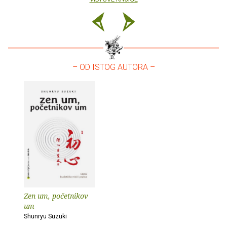
– OD ISTOG AUTORA –
Zen um, početnikov
um
Shunryu Suzuki