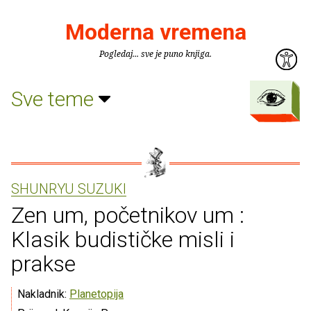
Moderna vremena
Pogledaj... sve je puno knjiga.
Sve teme
SHUNRYU SUZUKI
Zen um, početnikov um :
Klasik budističke misli i
prakse
Nakladnik:
Planetopija