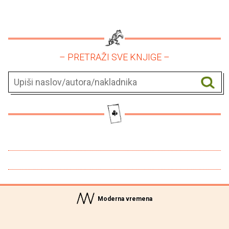
– PRETRAŽI SVE KNJIGE –
Moderna vremena