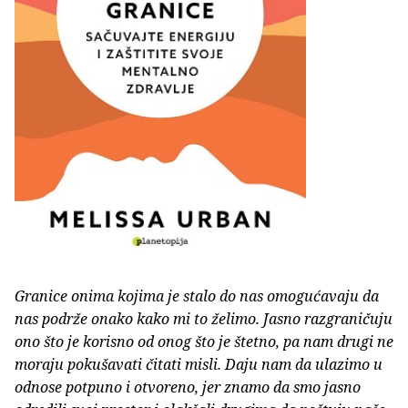
Granice onima kojima je stalo do nas omogućavaju da
nas podrže onako kako mi to želimo. Jasno razgraničuju
ono što je korisno od onog što je štetno, pa nam drugi ne
moraju pokušavati čitati misli. Daju nam da ulazimo u
odnose potpuno i otvoreno, jer znamo da smo jasno