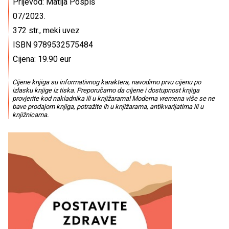
Prijevod: Matija Pospiš
07/2023.
372 str., meki uvez
ISBN 9789532575484
Cijena: 19.90 eur
Cijene knjiga su informativnog karaktera, navodimo prvu cijenu po
izlasku knjige iz tiska. Preporučamo da cijene i dostupnost knjiga
provjerite kod nakladnika ili u knjižarama! Moderna vremena više se ne
bave prodajom knjiga, potražite ih u knjižarama, antikvarijatima ili u
knjižnicama.