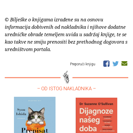
© Bilješke o knjigama izrađene su na osnovu
informacija dobivenih od nakladnika i njihove dodatne
uredničke obrade temeljem uvida u sadržaj knjige, te se
kao takve ne smiju prenositi bez prethodnog dogovora s
uredništvom portala.
Preporuči knjigu
– OD ISTOG NAKLADNIKA –