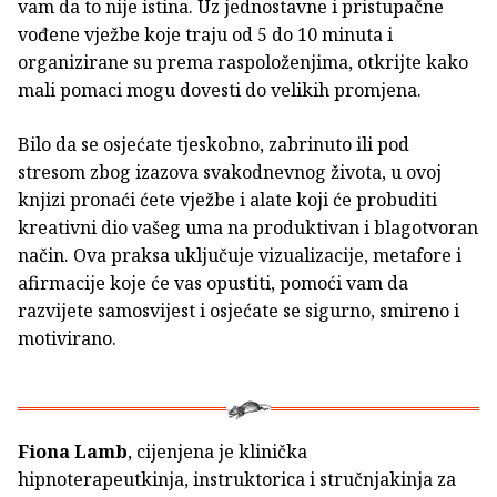
vam da to nije istina. Uz jednostavne i pristupačne
vođene vježbe koje traju od 5 do 10 minuta i
organizirane su prema raspoloženjima, otkrijte kako
mali pomaci mogu dovesti do velikih promjena.
Bilo da se osjećate tjeskobno, zabrinuto ili pod
stresom zbog izazova svakodnevnog života, u ovoj
knjizi pronaći ćete vježbe i alate koji će probuditi
kreativni dio vašeg uma na produktivan i blagotvoran
način. Ova praksa uključuje vizualizacije, metafore i
afirmacije koje će vas opustiti, pomoći vam da
razvijete samosvijest i osjećate se sigurno, smireno i
motivirano.
Fiona Lamb
, cijenjena je klinička
hipnoterapeutkinja, instruktorica i stručnjakinja za