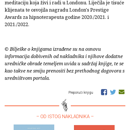
meditaciju koja živi i radi u Londonu. Liječila je tisuće
klijenata te osvojila nagradu London's Prestige
Awards za hipnoterapeuta godine 2020./2021. i
2021./2022.
© Bilješke o knjigama izrađene su na osnovu
informacija dobivenih od nakladnika i njihove dodatne
uredničke obrade temeljem uvida u sadržaj knjige, te se
kao takve ne smiju prenositi bez prethodnog dogovora s
uredništvom portala.
Preporuči knjigu
– OD ISTOG NAKLADNIKA –