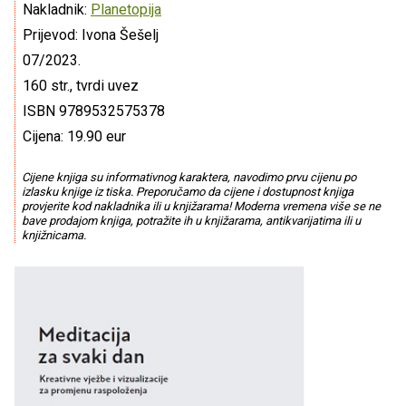
Nakladnik:
Planetopija
Prijevod: Ivona Šešelj
07/2023.
160 str., tvrdi uvez
ISBN 9789532575378
Cijena: 19.90 eur
Cijene knjiga su informativnog karaktera, navodimo prvu cijenu po
izlasku knjige iz tiska. Preporučamo da cijene i dostupnost knjiga
provjerite kod nakladnika ili u knjižarama! Moderna vremena više se ne
bave prodajom knjiga, potražite ih u knjižarama, antikvarijatima ili u
knjižnicama.