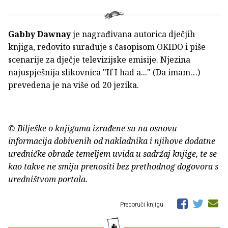
Gabby Dawnay
je nagrađivana autorica dječjih
knjiga, redovito surađuje s časopisom OKIDO i piše
scenarije za dječje televizijske emisije. Njezina
najuspješnija slikovnica "If I had a..." (Da imam…)
prevedena je na više od 20 jezika.
© Bilješke o knjigama izrađene su na osnovu
informacija dobivenih od nakladnika i njihove dodatne
uredničke obrade temeljem uvida u sadržaj knjige, te se
kao takve ne smiju prenositi bez prethodnog dogovora s
uredništvom portala.
Preporuči knjigu