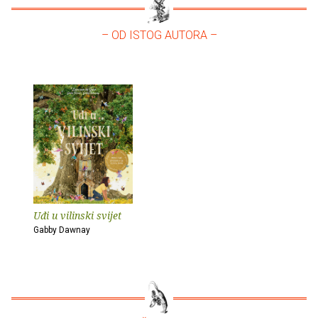
– OD ISTOG AUTORA –
Uđi u vilinski svijet
Gabby Dawnay