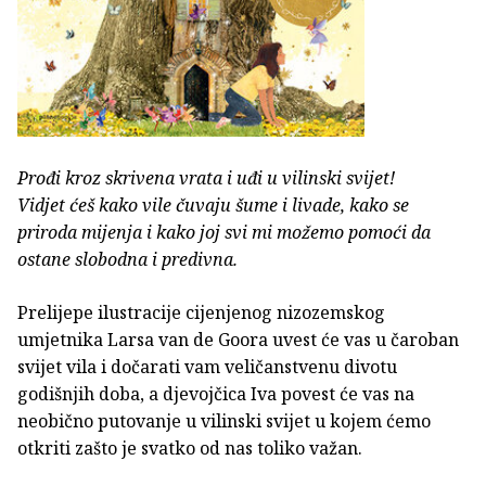
Prođi kroz skrivena vrata i uđi u vilinski svijet!
Vidjet ćeš kako vile čuvaju šume i livade, kako se
priroda mijenja i kako joj svi mi možemo pomoći da
ostane slobodna i predivna.
Prelijepe ilustracije cijenjenog nizozemskog
umjetnika Larsa van de Goora uvest će vas u čaroban
svijet vila i dočarati vam veličanstvenu divotu
godišnjih doba, a djevojčica Iva povest će vas na
neobično putovanje u vilinski svijet u kojem ćemo
otkriti zašto je svatko od nas toliko važan.