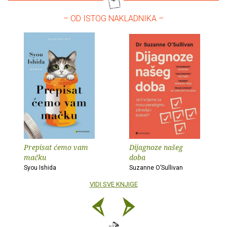
– OD ISTOG NAKLADNIKA –
Prepisat ćemo vam
Dijagnoze našeg
mačku
doba
Syou Ishida
Suzanne O’Sullivan
VIDI SVE KNJIGE