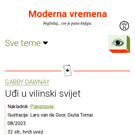
Moderna vremena
Pogledaj... sve je puno knjiga.
Sve teme
GABBY DAWNAY
Uđi u vilinski svijet
Nakladnik:
Planetopija
Ilustracije: Lars van de Goor, Giulia Tomai
08/2023.
32 str., tvrdi uvez