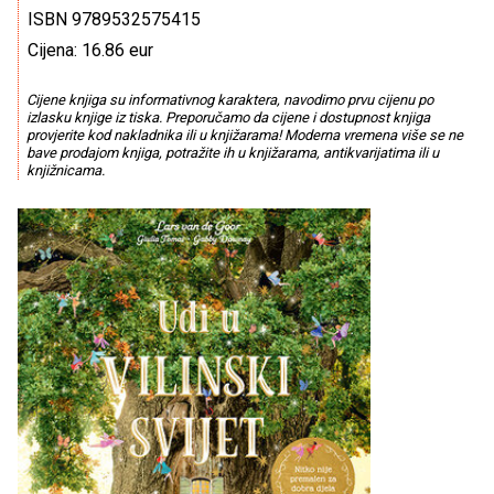
ISBN 9789532575415
Cijena: 16.86 eur
Cijene knjiga su informativnog karaktera, navodimo prvu cijenu po
izlasku knjige iz tiska. Preporučamo da cijene i dostupnost knjiga
provjerite kod nakladnika ili u knjižarama! Moderna vremena više se ne
bave prodajom knjiga, potražite ih u knjižarama, antikvarijatima ili u
knjižnicama.