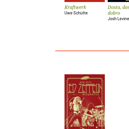
Kraftwerk
Dosta, dos
dobro
Uwe Schütte
Josh Levin