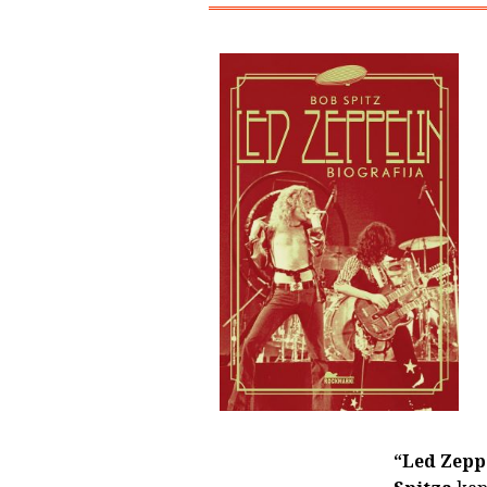
“Led Zeppe