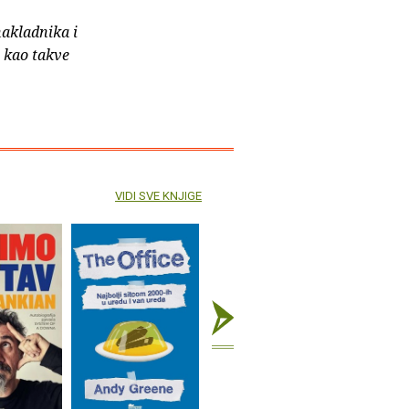
nakladnika i
e kao takve
VIDI SVE KNJIGE