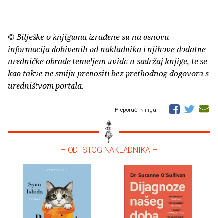
© Bilješke o knjigama izrađene su na osnovu
informacija dobivenih od nakladnika i njihove dodatne
uredničke obrade temeljem uvida u sadržaj knjige, te se
kao takve ne smiju prenositi bez prethodnog dogovora s
uredništvom portala.
Preporuči knjigu
– OD ISTOG NAKLADNIKA –