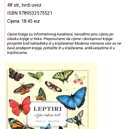
48 str., tvrdi uvez
ISBN 9789532575521
Cijena: 18.45 eur
Cijene knjiga su informativnog karaktera, navodimo prvu cijenu po
izlasku knjige iz tiska. Preporučamo da cijene i dostupnost knjiga
provjerite kod nakladnika ili u knjižarama! Moderna vremena više se ne
bave prodajom knjiga, potražite ih u knjižarama, antikvarijatima ili u
knjižnicama.