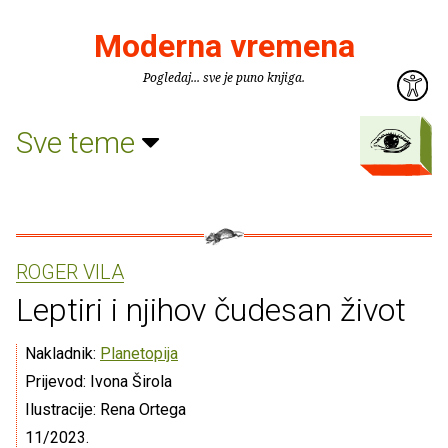
Moderna vremena
Pogledaj... sve je puno knjiga.
Sve teme
ROGER VILA
Leptiri i njihov čudesan život
Nakladnik:
Planetopija
Prijevod: Ivona Širola
Ilustracije: Rena Ortega
11/2023.