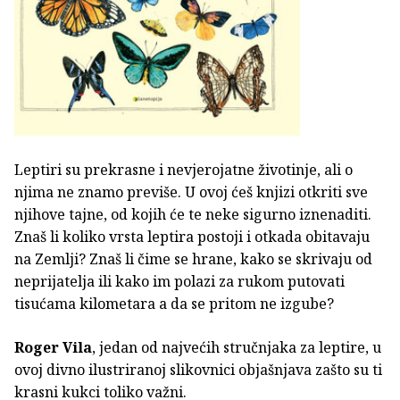
Leptiri su prekrasne i nevjerojatne životinje, ali o
njima ne znamo previše. U ovoj ćeš knjizi otkriti sve
njihove tajne, od kojih će te neke sigurno iznenaditi.
Znaš li koliko vrsta leptira postoji i otkada obitavaju
na Zemlji? Znaš li čime se hrane, kako se skrivaju od
neprijatelja ili kako im polazi za rukom putovati
tisućama kilometara a da se pritom ne izgube?
Roger Vila
, jedan od najvećih stručnjaka za leptire, u
ovoj divno ilustriranoj slikovnici objašnjava zašto su ti
krasni kukci toliko važni.