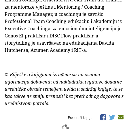
za mentorske vještine i Mentoring / Coaching
Programme Manager, u coachingu je završio
Professional Team Coaching edukaciju i akademiju iz
Executive Coachinga, za emocionalnu inteligenciju je
Genos EI praktičar i DISC Flow praktičar, a
storytelling je usavršavao na edukacijama Davida
Hutchensa, Acumen Academy i RIT-a.
© Bilješke o knjigama izrađene su na osnovu
informacija dobivenih od nakladnika i njihove dodatne
uredničke obrade temeljem uvida u sadržaj knjige, te se
kao takve ne smiju prenositi bez prethodnog dogovora s
uredništvom portala.
Preporuči knjigu