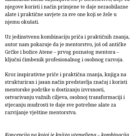
njegove koristi i način primjene te daje nezaobilazne
alate i praktične savjete za sve one koji se žele u
njemu okušati.
Uz jedinstvenu kombinaciju priča i praktičnih znanja,
autor nam pokazuje da je mentorstvo, još od antičke
Grčke i božice Atene – prvog poznatog mentora –
ključni čimbenik profesionalnog i osobnog razvoja.
Kroz inspirativne priče i praktična znanja, knjiga na
strukturiran i jasan način predstavlja značaj i koristi
mentorske podrške u dostizanju izvrsnosti,
ostvarivanju važnih ciljeva, osobnoj transformaciji i
stjecanju mudrosti te daje sve potrebne alate za
razvijanje vještine mentorstva.
Koncepcija na kojoj je knjiga utemeljena – kombinacija