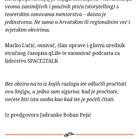
veoma zanimljivih i poučnih priča (storytelling) s
teoretskim osnovama mentorstva – doista je
jedinstvena. Ne samo u hrvatskim ili regionalnim već i
svjetskim okvirima.
Marko Lučić, osnivač, član uprave i glavni urednik
stručnog časopisa qLife te suosnivač podcasta za
liderstvo SPACE2TALK
Bez obzira na to iz kojih razloga ste odlučili pročitati
ovu knjigu, u jedno sam sigurna: kad je pročitate,
nećete biti ista osoba kao kad ste je počeli čitati
.
Iz predgovora Jadranke Boban Pejić