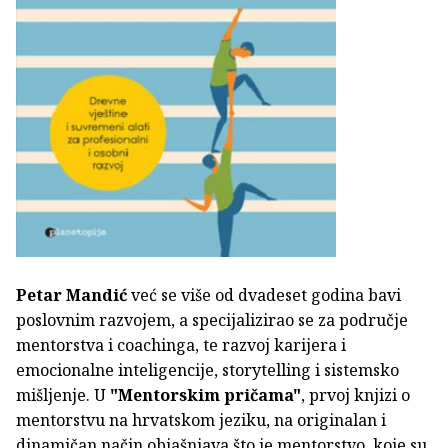
Petar Mandić
već se više od dvadeset godina bavi
poslovnim razvojem, a specijalizirao se za područje
mentorstva i coachinga, te razvoj karijera i
emocionalne inteligencije, storytelling i sistemsko
mišljenje. U
"Mentorskim pričama"
, prvoj knjizi o
mentorstvu na hrvatskom jeziku, na originalan i
dinamičan način objašnjava što je mentorstvo, koje su