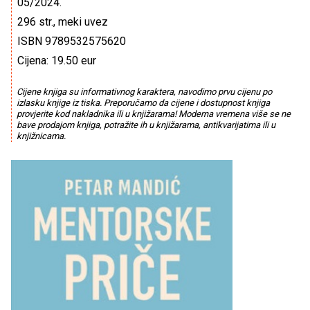
05/2024.
296 str., meki uvez
ISBN 9789532575620
Cijena: 19.50 eur
Cijene knjiga su informativnog karaktera, navodimo prvu cijenu po
izlasku knjige iz tiska. Preporučamo da cijene i dostupnost knjiga
provjerite kod nakladnika ili u knjižarama! Moderna vremena više se ne
bave prodajom knjiga, potražite ih u knjižarama, antikvarijatima ili u
knjižnicama.