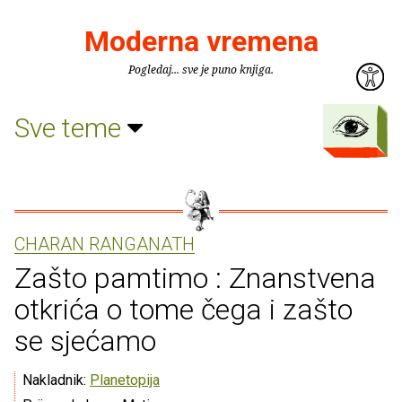
Moderna vremena
Pogledaj... sve je puno knjiga.
Sve teme
CHARAN RANGANATH
Zašto pamtimo : Znanstvena
otkrića o tome čega i zašto
se sjećamo
Nakladnik:
Planetopija