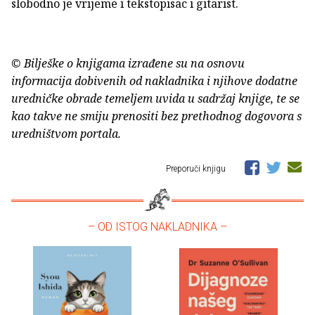
slobodno je vrijeme i tekstopisac i gitarist.
© Bilješke o knjigama izrađene su na osnovu
informacija dobivenih od nakladnika i njihove dodatne
uredničke obrade temeljem uvida u sadržaj knjige, te se
kao takve ne smiju prenositi bez prethodnog dogovora s
uredništvom portala.
Preporuči knjigu
– OD ISTOG NAKLADNIKA –