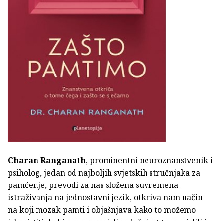
Charan Ranganath
, prominentni neuroznanstvenik i
psiholog, jedan od najboljih svjetskih stručnjaka za
pamćenje, prevodi za nas složena suvremena
istraživanja na jednostavni jezik, otkriva nam način
na koji mozak pamti i objašnjava kako to možemo