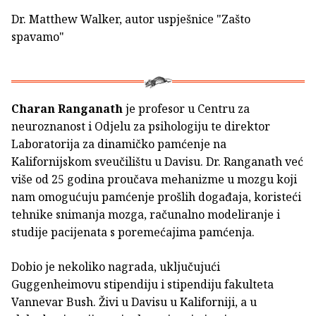
Dr. Matthew Walker, autor uspješnice "Zašto
spavamo"
Charan Ranganath
je profesor u Centru za
neuroznanost i Odjelu za psihologiju te direktor
Laboratorija za dinamičko pamćenje na
Kalifornijskom sveučilištu u Davisu. Dr. Ranganath već
više od 25 godina proučava mehanizme u mozgu koji
nam omogućuju pamćenje prošlih događaja, koristeći
tehnike snimanja mozga, računalno modeliranje i
studije pacijenata s poremećajima pamćenja.
Dobio je nekoliko nagrada, uključujući
Guggenheimovu stipendiju i stipendiju fakulteta
Vannevar Bush. Živi u Davisu u Kaliforniji, a u