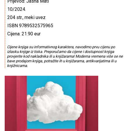
Prijevod: Jasna Mati
10/2024.
204 str., meki uvez
ISBN 9789532575965
Cijena: 21.90 eur
Cijene knjiga su informativnog karaktera, navodimo prvu cijenu po
izlasku knjige iz tiska. Preporučamo da cijene i dostupnost knjiga
provjerite kod nakladnika ili u knjižarama! Moderna vremena više se ne
bave prodajom knjiga, potražite ih u knjižarama, antikvarijatima ili u
knjižnicama.