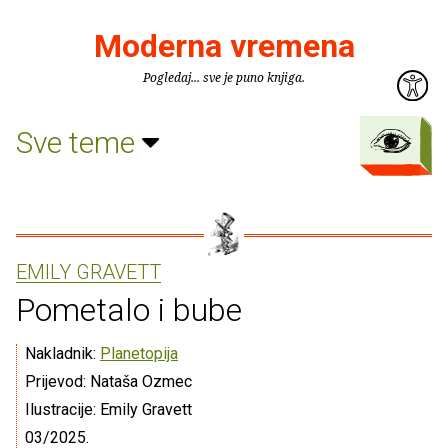
Moderna vremena
Pogledaj... sve je puno knjiga.
Sve teme
EMILY GRAVETT
Pometalo i bube
Nakladnik:
Planetopija
Prijevod: Nataša Ozmec
Ilustracije: Emily Gravett
03/2025.