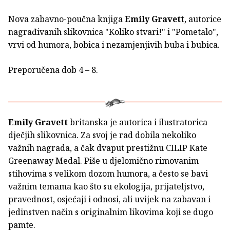
Nova zabavno-poučna knjiga
Emily Gravett
, autorice
nagrađivanih slikovnica "Koliko stvari!" i "Pometalo",
vrvi od humora, bobica i nezamjenjivih buba i bubica.
Preporučena dob 4 – 8.
Emily Gravett
britanska je autorica i ilustratorica
dječjih slikovnica. Za svoj je rad dobila nekoliko
važnih nagrada, a čak dvaput prestižnu CILIP Kate
Greenaway Medal. Piše u djelomično rimovanim
stihovima s velikom dozom humora, a često se bavi
važnim temama kao što su ekologija, prijateljstvo,
pravednost, osjećaji i odnosi, ali uvijek na zabavan i
jedinstven način s originalnim likovima koji se dugo
pamte.