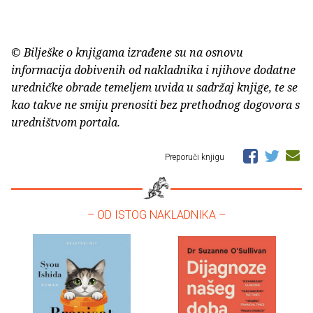
© Bilješke o knjigama izrađene su na osnovu
informacija dobivenih od nakladnika i njihove dodatne
uredničke obrade temeljem uvida u sadržaj knjige, te se
kao takve ne smiju prenositi bez prethodnog dogovora s
uredništvom portala.
Preporuči knjigu
– OD ISTOG NAKLADNIKA –