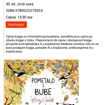
40 str., tvrdi uvez
ISBN 9789532575934
Cijena: 14.90 eur
Kupi knjigu!
Cijene knjiga su informativnog karaktera, navodimo prvu cijenu po
izlasku knjige iz tiska. Preporučamo da cijene i dostupnost knjiga
provjerite kod nakladnika ili u knjižarama! Moderna vremena više se ne
bave prodajom knjiga, potražite ih u knjižarama, antikvarijatima ili u
knjižnicama.