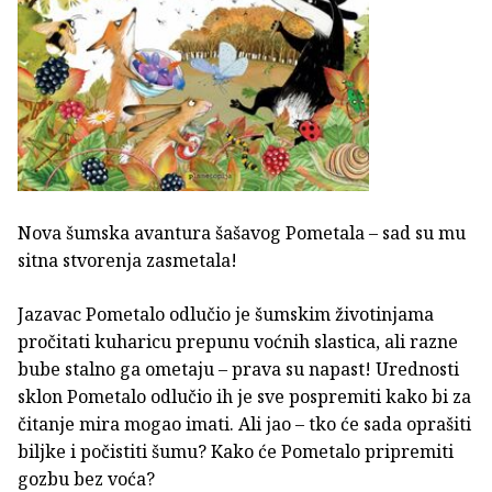
Nova šumska avantura šašavog Pometala – sad su mu
sitna stvorenja zasmetala!
Jazavac Pometalo odlučio je šumskim životinjama
pročitati kuharicu prepunu voćnih slastica, ali razne
bube stalno ga ometaju – prava su napast! Urednosti
sklon Pometalo odlučio ih je sve pospremiti kako bi za
čitanje mira mogao imati. Ali jao – tko će sada oprašiti
biljke i počistiti šumu? Kako će Pometalo pripremiti
gozbu bez voća?