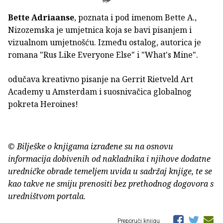
Bette Adriaanse
, poznata i pod imenom Bette A.,
Nizozemska je umjetnica koja se bavi pisanjem i
vizualnom umjetnošću. Između ostalog, autorica je
romana "Rus Like Everyone Else" i "What's Mine".
odučava kreativno pisanje na Gerrit Rietveld Art
Academy u Amsterdam i suosnivačica globalnog
pokreta Heroines!
© Bilješke o knjigama izrađene su na osnovu
informacija dobivenih od nakladnika i njihove dodatne
uredničke obrade temeljem uvida u sadržaj knjige, te se
kao takve ne smiju prenositi bez prethodnog dogovora s
uredništvom portala.
Preporuči knjigu