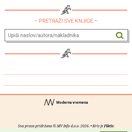
– PRETRAŽI SVE KNJIGE –
Moderna vremena
Sva prava pridržana © MV Info d.o.o. 2026. • Kriv je
Fiktiv