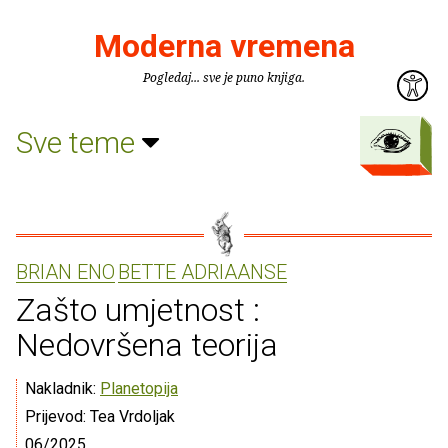
Moderna vremena
Pogledaj... sve je puno knjiga.
Sve teme
BRIAN ENO
BETTE ADRIAANSE
Zašto umjetnost :
Nedovršena teorija
Nakladnik:
Planetopija
Prijevod: Tea Vrdoljak
06/2025.