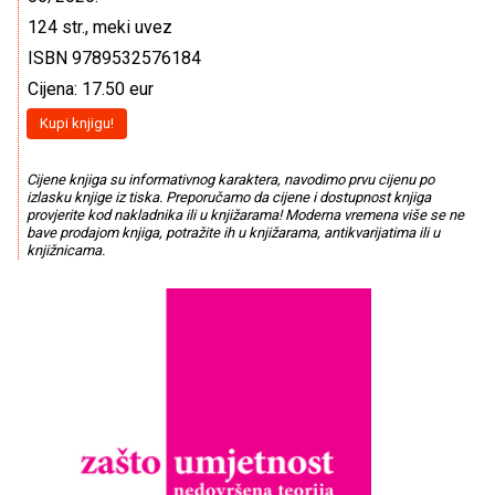
124 str., meki uvez
ISBN 9789532576184
Cijena: 17.50 eur
Kupi knjigu!
Cijene knjiga su informativnog karaktera, navodimo prvu cijenu po
izlasku knjige iz tiska. Preporučamo da cijene i dostupnost knjiga
provjerite kod nakladnika ili u knjižarama! Moderna vremena više se ne
bave prodajom knjiga, potražite ih u knjižarama, antikvarijatima ili u
knjižnicama.