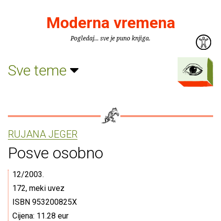
Moderna vremena
Pogledaj... sve je puno knjiga.
Sve teme
RUJANA JEGER
Posve osobno
12/2003.
172, meki uvez
ISBN 953200825X
Cijena: 11.28 eur