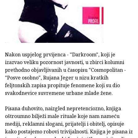
Nakon uspjelog prvijenca - "Darkroom", koji je
izazvao veliku pozornost javnosti, u zbirci kolumni
prethodno objavljivanih u časopisu "Cosmopolitan -
"Posve osobno", Rujana Jeger u nizu kratkih
feljtonskih zapisa propituje fenomene koji su dio
svakodnevice suvremene urbane mlade žene.
Pisana duhovito, naizgled nepretenciozno, knjiga
oštroumno bilježi male rituale koje nam nameću
mediji, reklamni slogani, prijatelji i obitelj, opisuje
kako postajemo robovi trivijalnosti. Knjiga je pisana iz