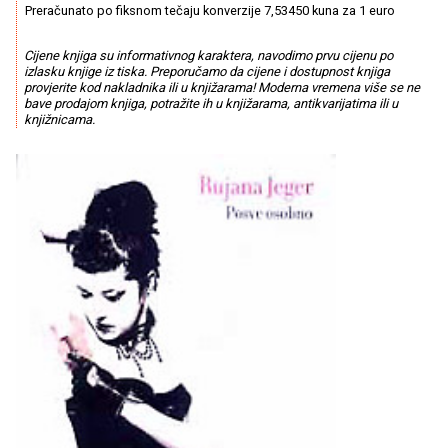
Preračunato po fiksnom tečaju konverzije 7,53450 kuna za 1 euro
Cijene knjiga su informativnog karaktera, navodimo prvu cijenu po
izlasku knjige iz tiska. Preporučamo da cijene i dostupnost knjiga
provjerite kod nakladnika ili u knjižarama! Moderna vremena više se ne
bave prodajom knjiga, potražite ih u knjižarama, antikvarijatima ili u
knjižnicama.