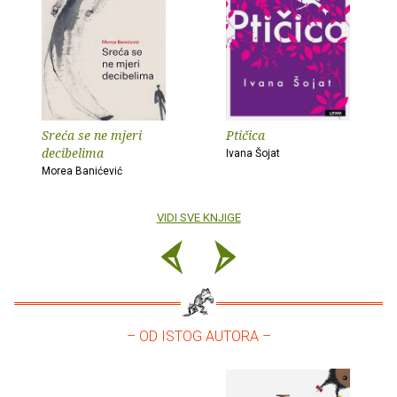
Sreća se ne mjeri
Ptičica
decibelima
Ivana Šojat
Morea Banićević
VIDI SVE KNJIGE
– OD ISTOG AUTORA –