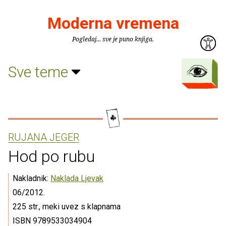
Moderna vremena
Pogledaj... sve je puno knjiga.
Sve teme
RUJANA JEGER
Hod po rubu
Nakladnik:
Naklada Ljevak
06/2012.
225 str., meki uvez s klapnama
ISBN 9789533034904