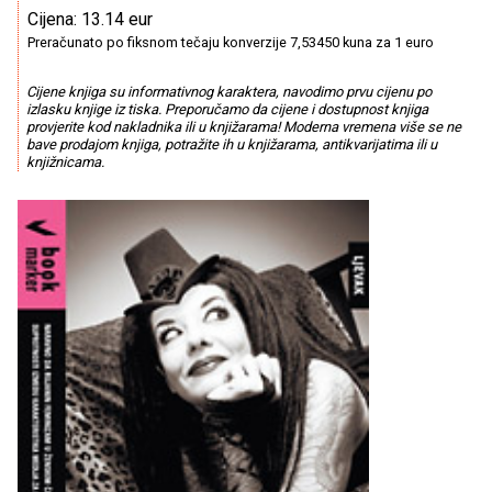
Cijena: 13.14 eur
Preračunato po fiksnom tečaju konverzije 7,53450 kuna za 1 euro
Cijene knjiga su informativnog karaktera, navodimo prvu cijenu po
izlasku knjige iz tiska. Preporučamo da cijene i dostupnost knjiga
provjerite kod nakladnika ili u knjižarama! Moderna vremena više se ne
bave prodajom knjiga, potražite ih u knjižarama, antikvarijatima ili u
knjižnicama.