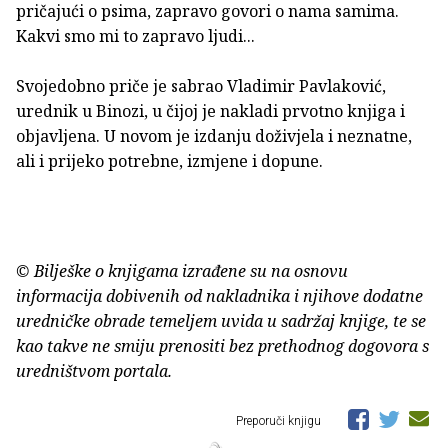
pričajući o psima, zapravo govori o nama samima.
Kakvi smo mi to zapravo ljudi...
Svojedobno priče je sabrao Vladimir Pavlaković,
urednik u Binozi, u čijoj je nakladi prvotno knjiga i
objavljena. U novom je izdanju doživjela i neznatne,
ali i prijeko potrebne, izmjene i dopune.
© Bilješke o knjigama izrađene su na osnovu
informacija dobivenih od nakladnika i njihove dodatne
uredničke obrade temeljem uvida u sadržaj knjige, te se
kao takve ne smiju prenositi bez prethodnog dogovora s
uredništvom portala.
Preporuči knjigu