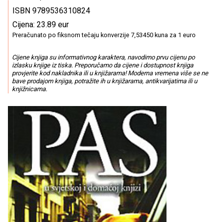
ISBN 9789536310824
Cijena: 23.89 eur
Preračunato po fiksnom tečaju konverzije 7,53450 kuna za 1 euro
Cijene knjiga su informativnog karaktera, navodimo prvu cijenu po
izlasku knjige iz tiska. Preporučamo da cijene i dostupnost knjiga
provjerite kod nakladnika ili u knjižarama! Moderna vremena više se ne
bave prodajom knjiga, potražite ih u knjižarama, antikvarijatima ili u
knjižnicama.