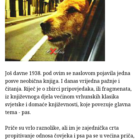
Još davne 1938. pod ovim se naslovom pojavila jedna
posve neobična knjiga. I danas vrijedna pažnje i
čitanja. Riječ je o zbirci pripovjedaka, ili fragmenata,
iz književnoga djela većinom vrhunskih klasika
svjetske i domaće književnosti, koje povezuje glavna
tema - pas.
Priče su vrlo raznolike, ali im je zajednička crta
propitivanje odnosa čovjeka i psa pa se u većina priča,