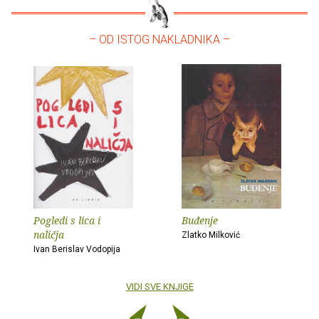
– OD ISTOG NAKLADNIKA –
Pogledi s lica i
Buđenje
naličja
Zlatko Milković
Ivan Berislav Vodopija
VIDI SVE KNJIGE