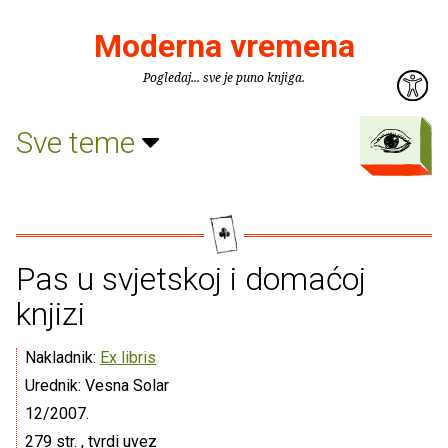
Moderna vremena
Pogledaj... sve je puno knjiga.
Sve teme
Pas u svjetskoj i domaćoj
knjizi
Nakladnik:
Ex libris
Urednik: Vesna Solar
12/2007.
279 str. , tvrdi uvez