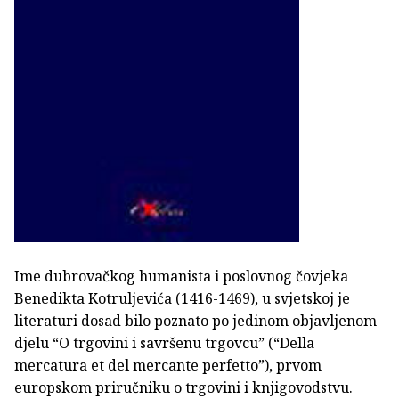
Ime dubrovačkog humanista i poslovnog čovjeka
Benedikta Kotruljevića (1416-1469), u svjetskoj je
literaturi dosad bilo poznato po jedinom objavljenom
djelu “O trgovini i savršenu trgovcu” (“Della
mercatura et del mercante perfetto”), prvom
europskom priručniku o trgovini i knjigovodstvu.