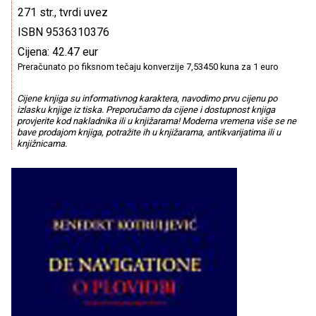
271 str., tvrdi uvez
ISBN 9536310376
Cijena: 42.47 eur
Preračunato po fiksnom tečaju konverzije 7,53450 kuna za 1 euro
Cijene knjiga su informativnog karaktera, navodimo prvu cijenu po
izlasku knjige iz tiska. Preporučamo da cijene i dostupnost knjiga
provjerite kod nakladnika ili u knjižarama! Moderna vremena više se ne
bave prodajom knjiga, potražite ih u knjižarama, antikvarijatima ili u
knjižnicama.