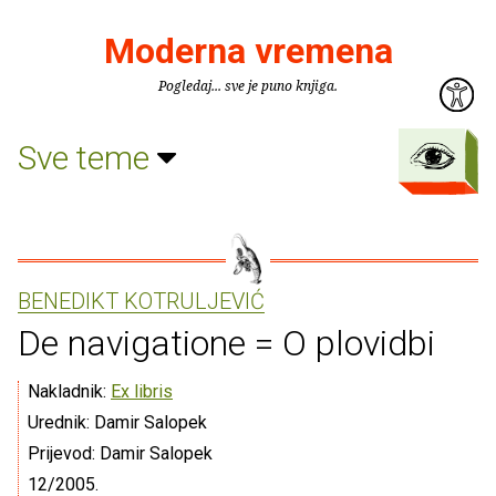
Moderna vremena
Pogledaj... sve je puno knjiga.
Sve teme
BENEDIKT KOTRULJEVIĆ
De navigatione = O plovidbi
Nakladnik:
Ex libris
Urednik: Damir Salopek
Prijevod: Damir Salopek
12/2005.