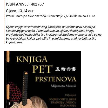
ISBN 9789531402767
Cijena: 13.14 eur
Preračunato po fiksnom tečaju konverzije 7,53450 kuna za 1 euro
Cijene knjiga su informativnog karaktera, navodimo prvu cijenu po
izlasku knjige iz tiska. Preporučamo da cijene i dostupnost knjiga
provjerite kod nakladnika ili u knjižarama! Moderna vremena više se ne
bave prodajom knjiga, potražite ih u knjižarama, antikvarijatima ili u
knjižnicama.