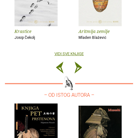
Krastice
Aritmija zemlje
Josip Čekolj
Mladen Blažević
VIDI SVE KNJIGE
– OD ISTOG AUTORA –