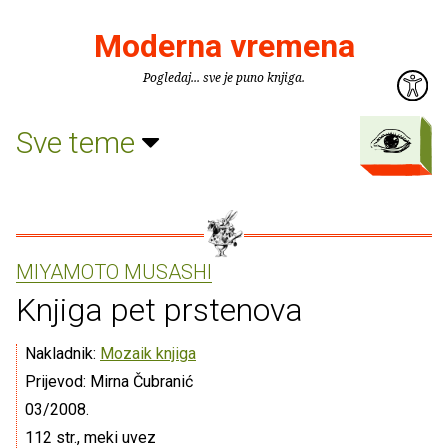
Moderna vremena
Pogledaj... sve je puno knjiga.
Sve teme
MIYAMOTO MUSASHI
Knjiga pet prstenova
Nakladnik:
Mozaik knjiga
Prijevod: Mirna Čubranić
03/2008.
112 str., meki uvez