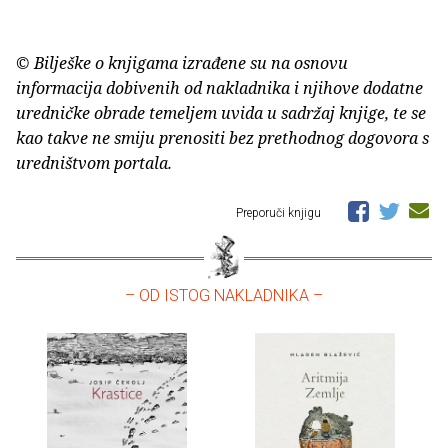
© Bilješke o knjigama izrađene su na osnovu
informacija dobivenih od nakladnika i njihove dodatne
uredničke obrade temeljem uvida u sadržaj knjige, te se
kao takve ne smiju prenositi bez prethodnog dogovora s
uredništvom portala.
Preporuči knjigu
– OD ISTOG NAKLADNIKA –