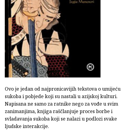
Ovo je jedan od najpronicavijih tekstova o umijeću
sukoba i pobjede koji su nastali u azijskoj kulturi.
Napisana ne samo za ratnike nego za vođe u svim
zanimanjima, knjiga raščlanjuje proces borbe i
svladavanja sukoba koji se nalazi u podlozi svake
ljudske interakcije.