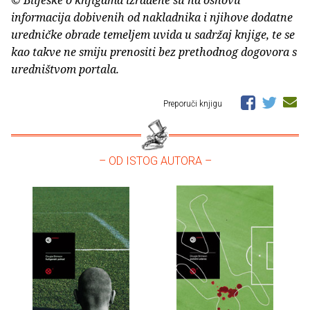
informacija dobivenih od nakladnika i njihove dodatne
uredničke obrade temeljem uvida u sadržaj knjige, te se
kao takve ne smiju prenositi bez prethodnog dogovora s
uredništvom portala.
Preporuči knjigu
– OD ISTOG AUTORA –