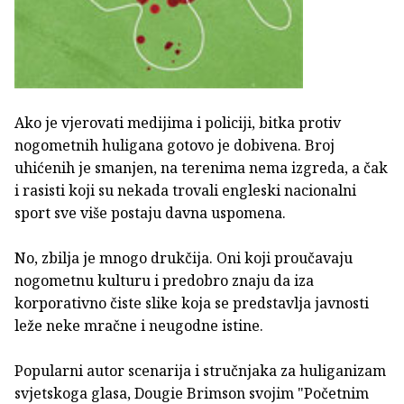
Ako je vjerovati medijima i policiji, bitka protiv
nogometnih huligana gotovo je dobivena. Broj
uhićenih je smanjen, na terenima nema izgreda, a čak
i rasisti koji su nekada trovali engleski nacionalni
sport sve više postaju davna uspomena.
No, zbilja je mnogo drukčija. Oni koji proučavaju
nogometnu kulturu i predobro znaju da iza
korporativno čiste slike koja se predstavlja javnosti
leže neke mračne i neugodne istine.
Popularni autor scenarija i stručnjaka za huliganizam
svjetskoga glasa, Dougie Brimson svojim "Početnim