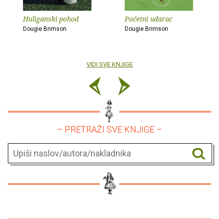
Huliganski pohod
Početni udarac
Dougie Brimson
Dougie Brimson
VIDI SVE KNJIGE
– PRETRAŽI SVE KNJIGE –