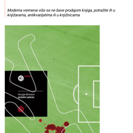
Moderna vremena više se ne bave prodajom knjiga, potražite ih u
knjižarama, antikvarijatima ili u knjižnicama.