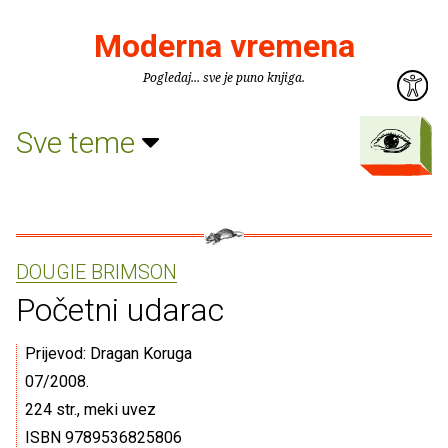
Moderna vremena
Pogledaj... sve je puno knjiga.
Sve teme
DOUGIE BRIMSON
Početni udarac
Prijevod: Dragan Koruga
07/2008.
224 str., meki uvez
ISBN 9789536825806