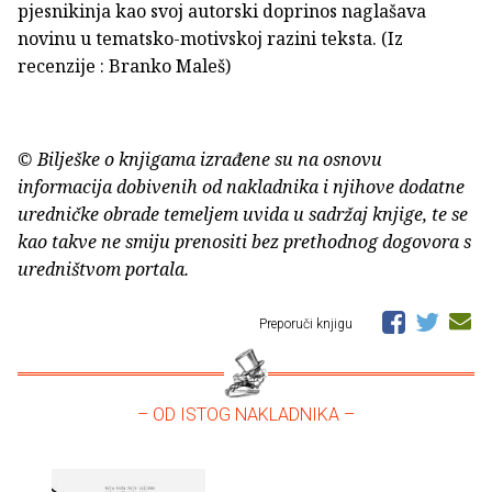
pjesnikinja kao svoj autorski doprinos naglašava
novinu u tematsko-motivskoj razini teksta. (Iz
recenzije : Branko Maleš)
© Bilješke o knjigama izrađene su na osnovu
informacija dobivenih od nakladnika i njihove dodatne
uredničke obrade temeljem uvida u sadržaj knjige, te se
kao takve ne smiju prenositi bez prethodnog dogovora s
uredništvom portala.
Preporuči knjigu
– OD ISTOG NAKLADNIKA –