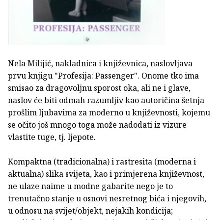
Nela Milijić, nakladnica i književnica, naslovljava
prvu knjigu "Profesija: Passenger". Onome tko ima
smisao za dragovoljnu sporost oka, ali ne i glave,
naslov će biti odmah razumljiv kao autoričina šetnja
prošlim ljubavima za moderno u književnosti, kojemu
se očito još mnogo toga može nadodati iz vizure
vlastite tuge, tj. ljepote.
Kompaktna (tradicionalna) i rastresita (moderna i
aktualna) slika svijeta, kao i primjerena književnost,
ne ulaze naime u modne gabarite nego je to
trenutačno stanje u osnovi nesretnog bića i njegovih,
u odnosu na svijet/objekt, nejakih kondicija;