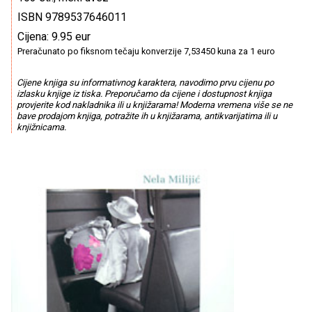
ISBN 9789537646011
Cijena: 9.95 eur
Preračunato po fiksnom tečaju konverzije 7,53450 kuna za 1 euro
Cijene knjiga su informativnog karaktera, navodimo prvu cijenu po
izlasku knjige iz tiska. Preporučamo da cijene i dostupnost knjiga
provjerite kod nakladnika ili u knjižarama! Moderna vremena više se ne
bave prodajom knjiga, potražite ih u knjižarama, antikvarijatima ili u
knjižnicama.