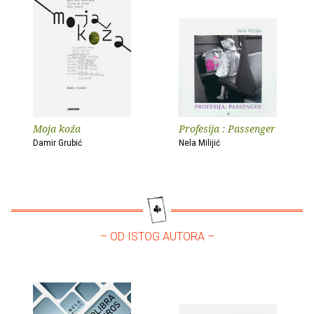
Moja koža
Profesija : Passenger
Damir Grubić
Nela Milijić
– OD ISTOG AUTORA –