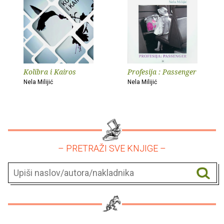
Kolibra i Kairos
Profesija : Passenger
Nela Milijić
Nela Milijić
– PRETRAŽI SVE KNJIGE –