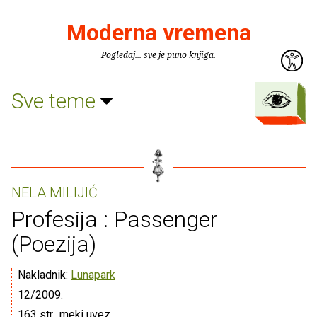
Moderna vremena
Pogledaj... sve je puno knjiga.
Sve teme
NELA MILIJIĆ
Profesija : Passenger
(Poezija)
Nakladnik:
Lunapark
12/2009.
163 str., meki uvez