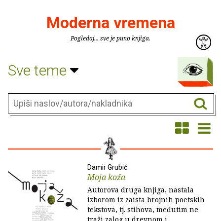
Moderna vremena
Pogledaj... sve je puno knjiga.
Sve teme
Damir Grubić
Moja koža
Autorova druga knjiga, nastala
izborom iz zaista brojnih poetskih
tekstova, tj. stihova, međutim ne
traži zalog u drevnom i