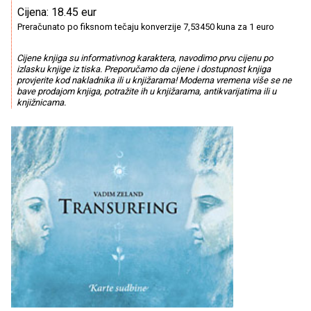
Cijena: 18.45 eur
Preračunato po fiksnom tečaju konverzije 7,53450 kuna za 1 euro
Cijene knjiga su informativnog karaktera, navodimo prvu cijenu po
izlasku knjige iz tiska. Preporučamo da cijene i dostupnost knjiga
provjerite kod nakladnika ili u knjižarama! Moderna vremena više se ne
bave prodajom knjiga, potražite ih u knjižarama, antikvarijatima ili u
knjižnicama.