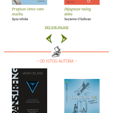
Prepisat ćemo vam
Dijagnoze našeg
mačku
doba
Syou Ishida
Suzanne O’Sullivan
VIDI SVE KNJIGE
– OD ISTOG AUTORA –