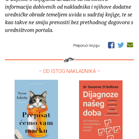
informacija dobivenih od nakladnika i njihove dodatne
uredničke obrade temeljem uvida u sadržaj knjige, te se
kao takve ne smiju prenositi bez prethodnog dogovora s
uredništvom portala.
Preporuči knjigu
– OD ISTOG NAKLADNIKA –