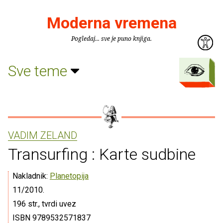
Moderna vremena
Pogledaj... sve je puno knjiga.
Sve teme
VADIM ZELAND
Transurfing : Karte sudbine
Nakladnik:
Planetopija
11/2010.
196 str., tvrdi uvez
ISBN 9789532571837