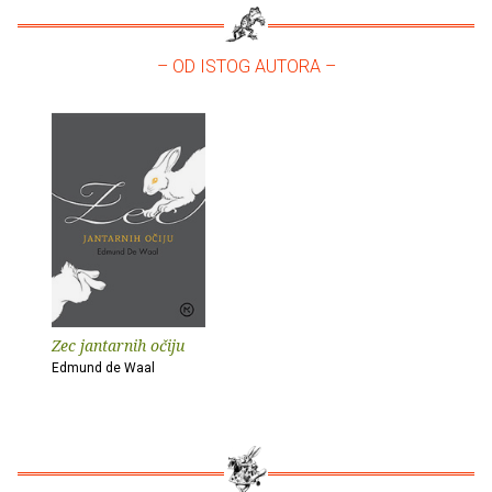
– OD ISTOG AUTORA –
Zec jantarnih očiju
Edmund de Waal