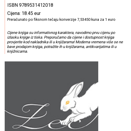
ISBN 9789531412018
Cijena: 18.45 eur
Preračunato po fiksnom tečaju konverzije 7,53450 kuna za 1 euro
Cijene knjiga su informativnog karaktera, navodimo prvu cijenu po
izlasku knjige iz tiska. Preporučamo da cijene i dostupnost knjiga
provjerite kod nakladnika ili u knjižarama! Moderna vremena više se ne
bave prodajom knjiga, potražite ih u knjižarama, antikvarijatima ili u
knjižnicama.