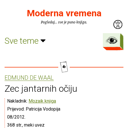
Moderna vremena
Pogledaj... sve je puno knjiga.
Sve teme
EDMUND DE WAAL
Zec jantarnih očiju
Nakladnik:
Mozaik knjiga
Prijevod: Patricija Vodopija
08/2012.
368 str., meki uvez