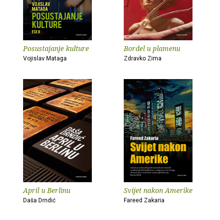
Posustajanje kulture
Bordel u plamenu
Vojislav Mataga
Zdravko Zima
April u Berlinu
Svijet nakon Amerike
Daša Drndić
Fareed Zakaria