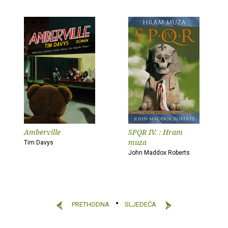
Amberville
SPQR IV. : Hram
muza
Tim Davys
John Maddox Roberts
PRETHODNA
SLJEDEĆA