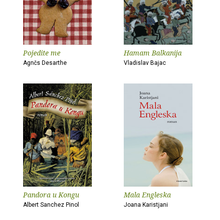
Pojedite me
Hamam Balkanija
Agnčs Desarthe
Vladislav Bajac
Pandora u Kongu
Mala Engleska
Albert Sanchez Pinol
Joana Karistjani