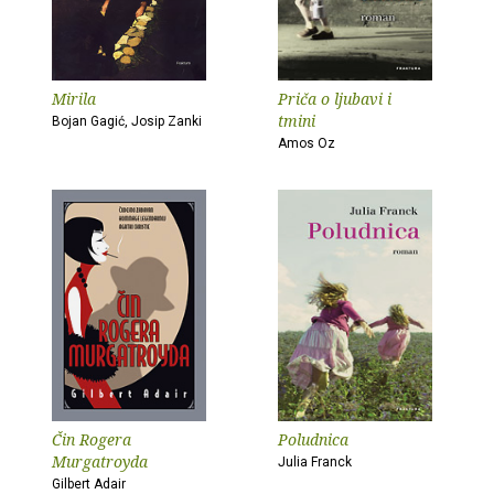
Mirila
Priča o ljubavi i
tmini
Bojan Gagić, Josip Zanki
Amos Oz
Čin Rogera
Poludnica
Murgatroyda
Julia Franck
Gilbert Adair