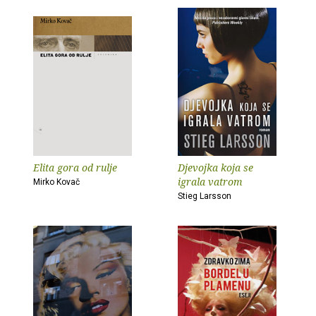
Elita gora od rulje
Djevojka koja se
igrala vatrom
Mirko Kovač
Stieg Larsson