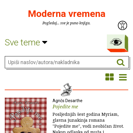
Moderna vremena
Pogledaj... sve je puno knjiga.
Sve teme
Agnčs Desarthe
Pojedite me
Posljednjih šest godina Myriam,
glavna junakinja romana
"Pojedite me", vodi neobičan život.
Nakon odlaska od muža i