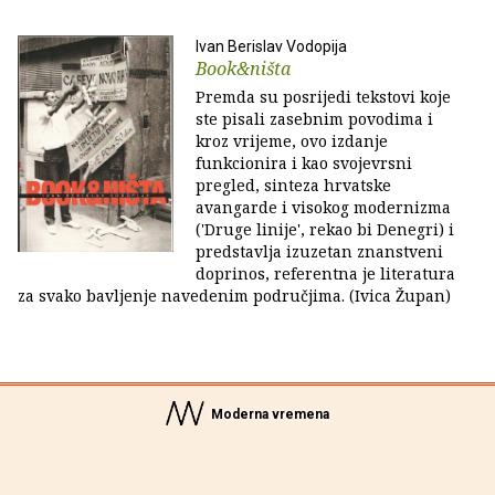
Ivan Berislav Vodopija
Book&ništa
Premda su posrijedi tekstovi koje
ste pisali zasebnim povodima i
kroz vrijeme, ovo izdanje
funkcionira i kao svojevrsni
pregled, sinteza hrvatske
avangarde i visokog modernizma
('Druge linije', rekao bi Denegri) i
predstavlja izuzetan znanstveni
doprinos, referentna je literatura
za svako bavljenje navedenim područjima. (Ivica Župan)
Moderna vremena