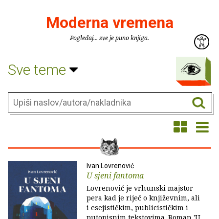
Moderna vremena
Pogledaj... sve je puno knjiga.
Sve teme
Ivan Lovrenović
U sjeni fantoma
Lovrenović je vrhunski majstor
pera kad je riječ o književnim, ali
i esejističkim, publicističkim i
putopisnim tekstovima. Roman 'U