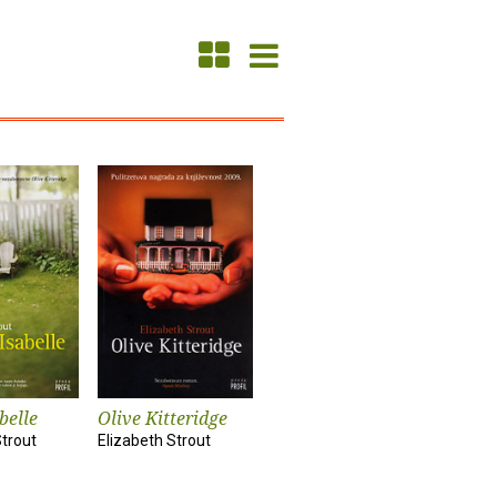
belle
Olive Kitteridge
Strout
Elizabeth Strout