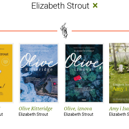
×
Elizabeth Strout
!
Olive Kitteridge
Olive, iznova
Amy i Isa
ut
Elizabeth Strout
Elizabeth Strout
Elizabeth 