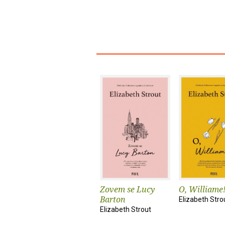
Zovem se Lucy
O, Williame
Barton
Elizabeth Stro
Elizabeth Strout