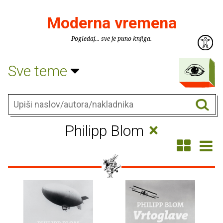
Moderna vremena
Pogledaj... sve je puno knjiga.
Sve teme
×
Philipp Blom