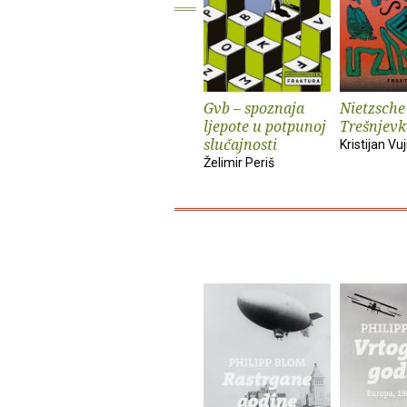
Gvb – spoznaja
Nietzsche
ljepote u potpunoj
Trešnjevk
slučajnosti
Kristijan Vuj
Želimir Periš