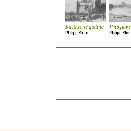
Rastrgane godine
Vrtoglave
Philipp Blom
Philipp Blo