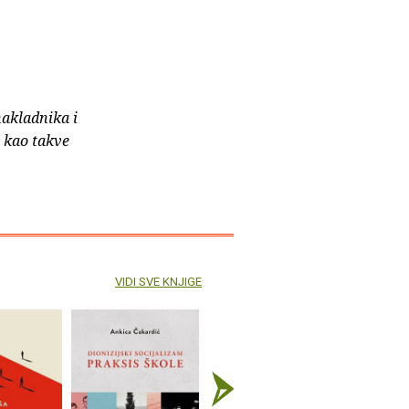
nakladnika i
e kao takve
VIDI SVE KNJIGE