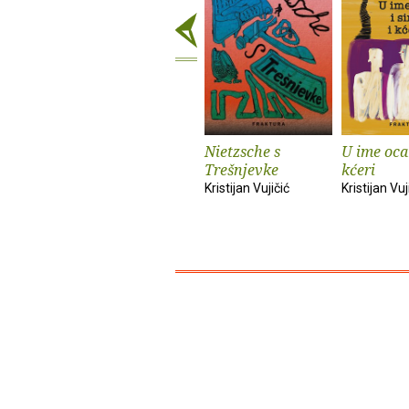
Nietzsche s
U ime oca 
Trešnjevke
kćeri
Kristijan Vujičić
Kristijan Vuj