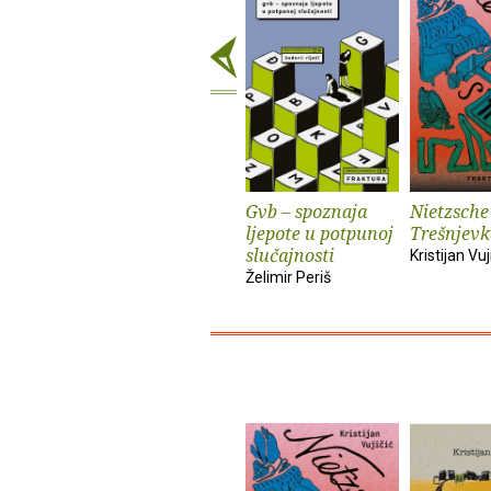
Gvb – spoznaja
Nietzsche
ljepote u potpunoj
Trešnjevk
slučajnosti
Kristijan Vuj
Želimir Periš