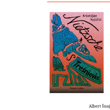
Albert Šnaj