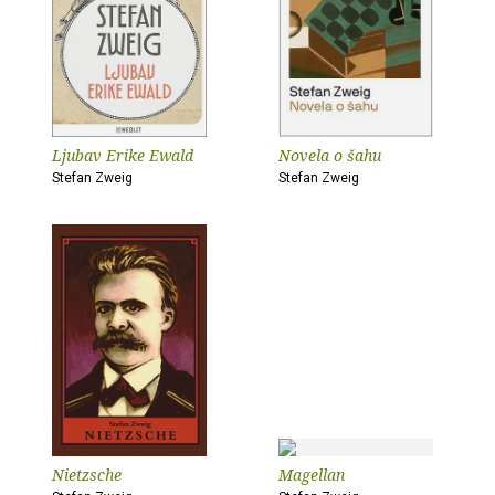
Ljubav Erike Ewald
Novela o šahu
Stefan Zweig
Stefan Zweig
Nietzsche
Magellan