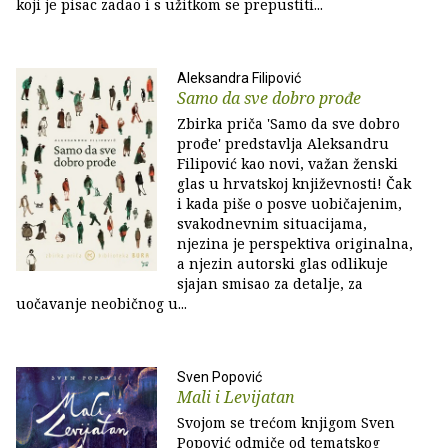
koji je pisac zadao i s užitkom se prepustiti...
Aleksandra Filipović
Samo da sve dobro prođe
Zbirka priča 'Samo da sve dobro
prođe' predstavlja Aleksandru
Filipović kao novi, važan ženski
glas u hrvatskoj književnosti! Čak
i kada piše o posve uobičajenim,
svakodnevnim situacijama,
njezina je perspektiva originalna,
a njezin autorski glas odlikuje
sjajan smisao za detalje, za
uočavanje neobičnog u...
Sven Popović
Mali i Levijatan
Svojom se trećom knjigom Sven
Popović odmiče od tematskog