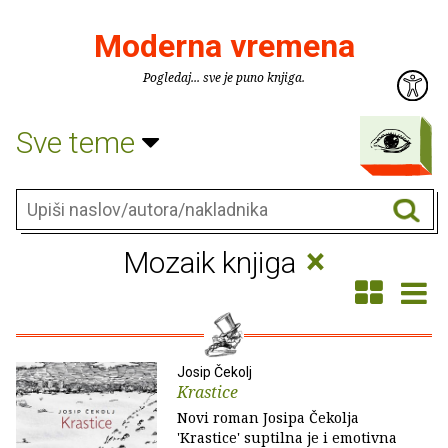
Moderna vremena
Pogledaj... sve je puno knjiga.
Sve teme
×
Mozaik knjiga
Josip Čekolj
Krastice
Novi roman Josipa Čekolja
'Krastice' suptilna je i emotivna