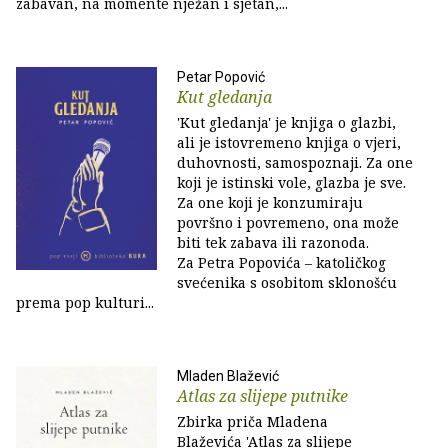
zabavan, na momente nježan i sjetan,...
Petar Popović
Kut gledanja
'Kut gledanja' je knjiga o glazbi,
ali je istovremeno knjiga o vjeri,
duhovnosti, samospoznaji. Za one
koji je istinski vole, glazba je sve.
Za one koji je konzumiraju
površno i povremeno, ona može
biti tek zabava ili razonoda.
Za Petra Popovića – katoličkog
svećenika s osobitom sklonošću
prema pop kulturi...
Mladen Blažević
Atlas za slijepe putnike
Zbirka priča Mladena
Blaževića 'Atlas za slijepe