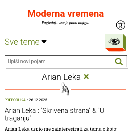
Moderna vremena
Pogledaj... sve je puno knjiga.
Sve teme
×
Arian Leka
PREPORUKA
• 26.12.2025.
Arian Leka : 'Skrivena strana' & 'U
traganju'
Arian Leka uspio me zainteresirati za temu o kojoj