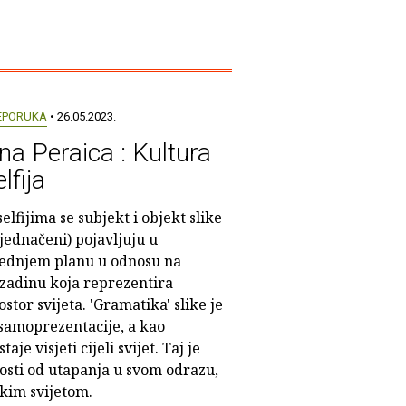
EPORUKA
• 26.05.2023.
na Peraica : Kultura
lfija
selfijima se subjekt i objekt slike
zjednačeni) pojavljuju u
ednjem planu u odnosu na
zadinu koja reprezentira
ostor svijeta. 'Gramatika' slike je
 samoprezentacije, a kao
je visjeti cijeli svijet. Taj je
osti od utapanja u svom odrazu,
kim svijetom.